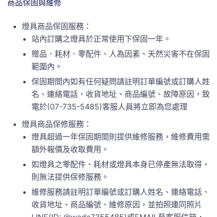
商品保固與維修
燈具商品保固服務：
站內訂購之燈具於正常使用下保固一年。
贈品．耗材．零配件、人為因素、天然災害不在保固
範圍內。
保固期間內如有任何疑問請註明訂單編號或訂購人姓
名、連絡電話、收貨地址、商品編號、故障原因，致
電於(07-735-5485)客服人員將立即為您處理
燈具商品保修服務：
燈具超過一年保固期間則提供維修服務，維修費用需
額外報價及收取費用。
如燈具之零配件、耗材或燈具本身已停產無法取得，
則無法提供保修服務。
維修服務請註明訂單編號或訂購人姓名、連絡電話、
收貨地址、商品編號、維修原因，並拍照連同照片
LINE(ID: @wada7355485)或EMAIL至客服信箱，