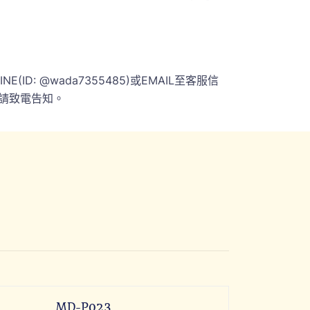
 @wada7355485)或EMAIL至客服信
請致電告知。
MD-P023