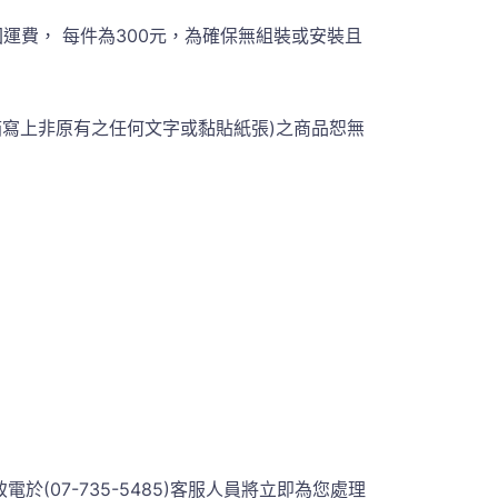
費， 每件為300元，為確保無組裝或安裝且
箱寫上非原有之任何文字或黏貼紙張)之商品恕無
07-735-5485)客服人員將立即為您處理