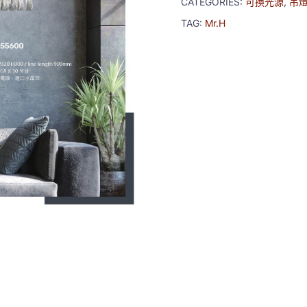
CATEGORIES:
可換光源
,
吊
TAG:
Mr.H