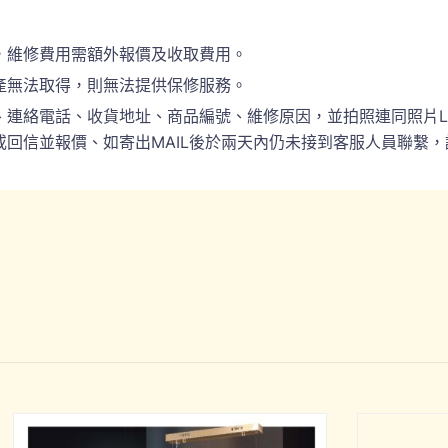
，維修費用需額外報價及收取費用。
產無法取得，則無法提供保修服務。
電話、收貨地址、商品編號、維修原因，並拍照連同照片LINE(ID:
回信並報價、如寄出MAIL後於兩天內仍未接到客服人員聯繫，