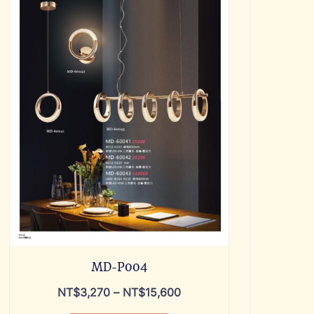
MD-P004
NT$
3,270
–
NT$
15,600