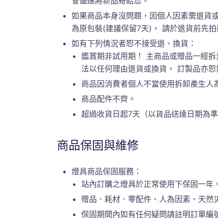
會儘速將新品寄給您。
如果商品本身沒問題，因個人因素需退貨或
為原包裝(建議保留7天)， 請於退貨前先拍攝原
如有下列情況者恕不接受退、換貨：
鑑賞期非試用期！ 主商品或贈品一經拆
法以任何理由退貨或換貨， 訂製品亦
商品因消費者個人不當使用拆卸產生人
商品配件不齊。
超過收貨日起7天（以貨品送達日期為
商品保固與維修
燈具商品保固服務：
站內訂購之燈具於正常使用下保固一年
贈品．耗材．零配件、人為因素、天然
保固期間內如有任何疑問請註明訂單編號或