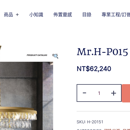
商品
小知識
佈置靈感
目錄
專業工程/訂
Mr.H-P015
NT$
62,240
-
+
SKU:
H-20151