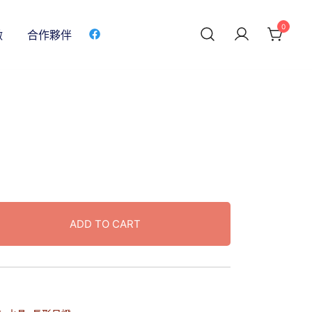
0
做
合作夥伴
ADD TO CART