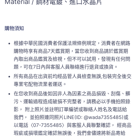
Material / 鋼材電鍍、進口水晶片
購物須知
根據中華民國消費者保護法規條例規定，消費者在網路
購物時享有商品7天鑑賞期，當您收到商品請於鑑賞期
內取出商品鑑賞及檢視，但不可以試用，發現有任何問
題，可在7日內與客服人員聯絡進行退貨或換貨。
所有商品在出貨前均經品管人員檢查無誤,包裝完全後交
專業宅配物流業者運送。
在您收到商品後如因非人為因素之商品損毀、刮傷、髒
污、運輸過程造成破損不完整者，請務必以手機拍照錄
影， 附上照片並註明訂單編號或聯絡人姓名及電話給
我們， 並拍照連同照片LINE(ID: @wada7355485)或
以電話〈07-7355485〉與客服人員聯繫確認， 經商品
瑕疵或損壞鑑定確認無誤後，我們會儘速將新品寄給