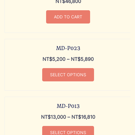
NT$
46,800
ADD TO CART
MD-P023
NT$
5,200
–
NT$
5,890
SELECT OPTIONS
MD-P013
NT$
13,000
–
NT$
16,810
SELECT OPTIONS