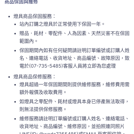
商品保固與維修
燈具商品保固服務：
站內訂購之燈具於正常使用下保固一年。
贈品．耗材．零配件、人為因素、天然災害不在保固
範圍內。
保固期間內如有任何疑問請註明訂單編號或訂購人姓
名、連絡電話、收貨地址、商品編號、故障原因，致
電於(07-735-5485)客服人員將立即為您處理
燈具商品保修服務：
燈具超過一年保固期間則提供維修服務，維修費用需
額外報價及收取費用。
如燈具之零配件、耗材或燈具本身已停產無法取得，
則無法提供保修服務。
維修服務請註明訂單編號或訂購人姓名、連絡電話、
收貨地址、商品編號、維修原因，並拍照連同照片
LINE(ID: @wada7355485)或EMAIL至客服信箱，