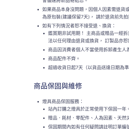
會儘速將新品寄給您。
如果商品本身沒問題，因個人因素需退貨或
為原包裝(建議保留7天)， 請於退貨前先拍攝原
如有下列情況者恕不接受退、換貨：
鑑賞期非試用期！ 主商品或贈品一經拆
法以任何理由退貨或換貨， 訂製品亦
商品因消費者個人不當使用拆卸產生人
商品配件不齊。
超過收貨日起7天（以貨品送達日期為
商品保固與維修
燈具商品保固服務：
站內訂購之燈具於正常使用下保固一年
贈品．耗材．零配件、人為因素、天然
保固期間內如有任何疑問請註明訂單編號或