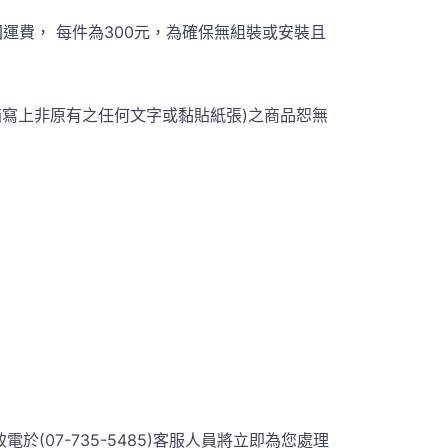
費， 每件為300元，為確保無組裝或安裝且
箱寫上非原有之任何文字或黏貼紙張)之商品恕無
07-735-5485)客服人員將立即為您處理