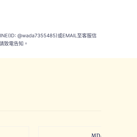
 @wada7355485)或EMAIL至客服信
請致電告知。
MD-P014