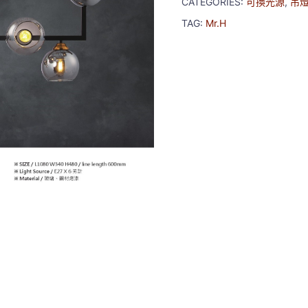
CATEGORIES:
可換光源
,
吊
TAG:
Mr.H