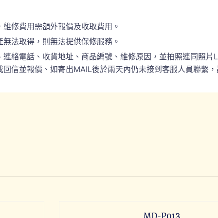
，維修費用需額外報價及收取費用。
產無法取得，則無法提供保修服務。
電話、收貨地址、商品編號、維修原因，並拍照連同照片LINE(ID:
回信並報價、如寄出MAIL後於兩天內仍未接到客服人員聯繫，
MD-P013