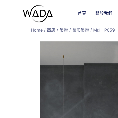
首頁
關於我們
緯達燈飾
緯達燈飾企業行
Home
/
商店
/
吊燈
/
長形吊燈
/ Mr.H-P059