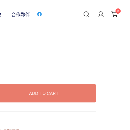
0
做
合作夥伴
9
ADD TO CART