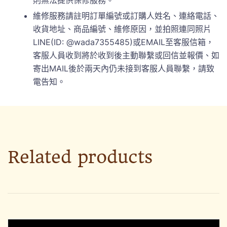
維修服務請註明訂單編號或訂購人姓名、連絡電話、
收貨地址、商品編號、維修原因，並拍照連同照片
LINE(ID: @wada7355485)或EMAIL至客服信箱，
客服人員收到將於收到後主動聯繫或回信並報價、如
寄出MAIL後於兩天內仍未接到客服人員聯繫，請致
電告知。
Related products