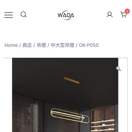
0
緯達燈飾
緯達燈飾企業行
Home
/
商店
/
吊燈
/
中大型吊燈
/ OK-P050