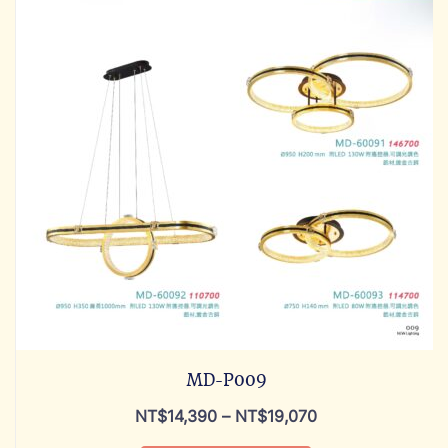
MD-P009
NT$
14,390
–
NT$
19,070