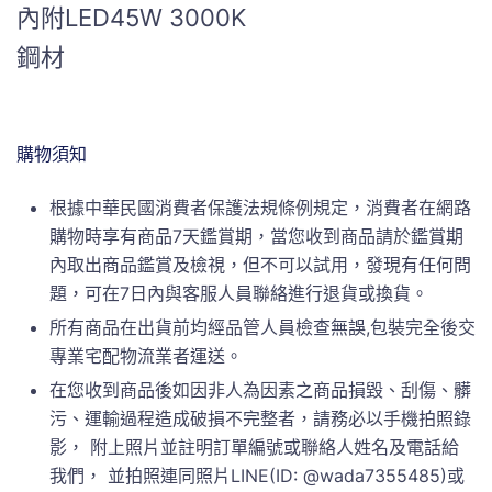
內附LED45W 3000K
鋼材
購物須知
根據中華民國消費者保護法規條例規定，消費者在網路
購物時享有商品7天鑑賞期，當您收到商品請於鑑賞期
內取出商品鑑賞及檢視，但不可以試用，發現有任何問
題，可在7日內與客服人員聯絡進行退貨或換貨。
所有商品在出貨前均經品管人員檢查無誤,包裝完全後交
專業宅配物流業者運送。
在您收到商品後如因非人為因素之商品損毀、刮傷、髒
污、運輸過程造成破損不完整者，請務必以手機拍照錄
影， 附上照片並註明訂單編號或聯絡人姓名及電話給
我們， 並拍照連同照片LINE(ID: @wada7355485)或