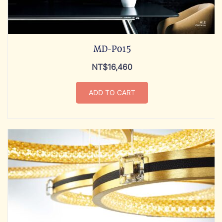
MD-P015
NT$
16,460
ADD TO CART