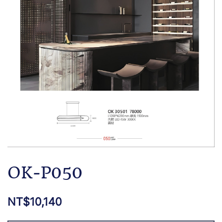
OK-P050
NT$
10,140