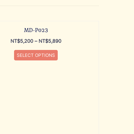
MD-P023
NT$
5,200
–
NT$
5,890
SELECT OPTIONS