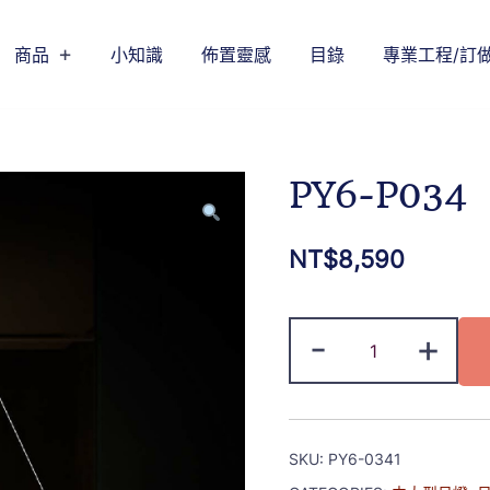
商品
小知識
佈置靈感
目錄
專業工程/訂
PY6-P034
NT$
8,590
-
+
SKU:
PY6-0341