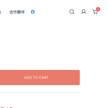
0
做
合作夥伴
ADD TO CART