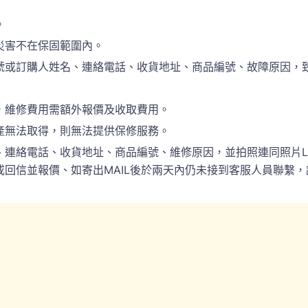
。
災害不在保固範圍內。
訂購人姓名、連絡電話、收貨地址、商品編號、故障原因，致電於(
，維修費用需額外報價及收取費用。
產無法取得，則無法提供保修服務。
電話、收貨地址、商品編號、維修原因，並拍照連同照片LINE(ID:
回信並報價、如寄出MAIL後於兩天內仍未接到客服人員聯繫，