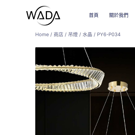
首頁
關於我們
緯達燈飾
緯達燈飾企業行
Home
/
商店
/
吊燈
/
水晶
/ PY6-P034