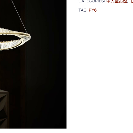
CATEGORIES:
中大型吊燈
,
TAG:
PY6