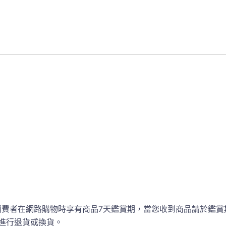
消費者在網路購物時享有商品7天鑑賞期，當您收到商品請於鑑賞
進行退貨或換貨。