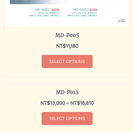
MD-P005
NT$
11,180
SELECT OPTIONS
MD-P013
NT$
13,000
–
NT$
16,810
SELECT OPTIONS