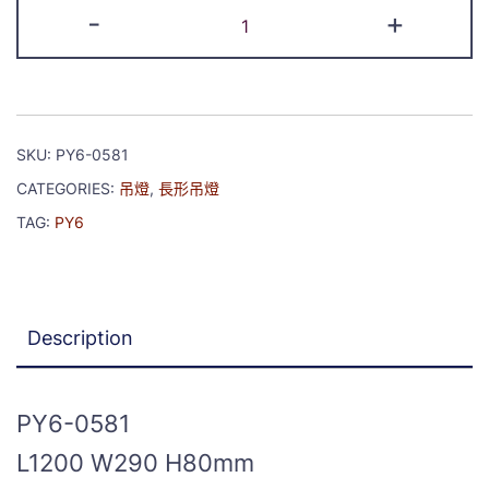
-
+
SKU:
PY6-0581
CATEGORIES:
吊燈
,
長形吊燈
TAG:
PY6
Description
PY6-0581
L1200 W290 H80mm