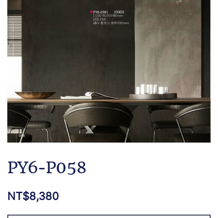
PY6-P058
NT$
8,380