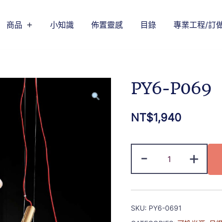
商品
小知識
佈置靈感
目錄
專業工程/訂
PY6-P069
NT$
1,940
-
+
SKU:
PY6-0691