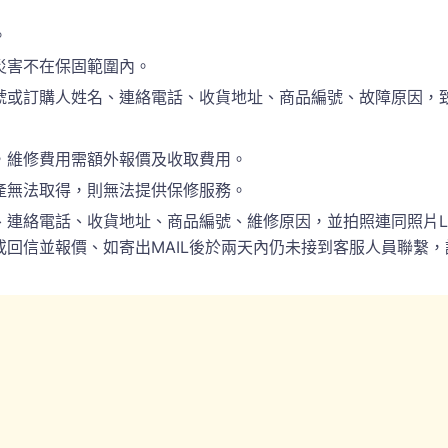
。
災害不在保固範圍內。
訂購人姓名、連絡電話、收貨地址、商品編號、故障原因，致電於(
，維修費用需額外報價及收取費用。
產無法取得，則無法提供保修服務。
電話、收貨地址、商品編號、維修原因，並拍照連同照片LINE(ID:
回信並報價、如寄出MAIL後於兩天內仍未接到客服人員聯繫，