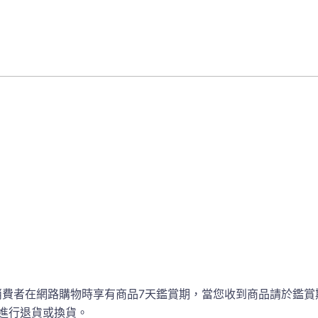
消費者在網路購物時享有商品7天鑑賞期，當您收到商品請於鑑賞
進行退貨或換貨。