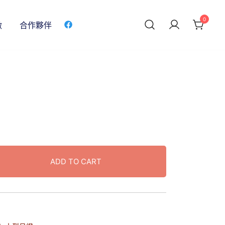
0
做
合作夥伴
ADD TO CART