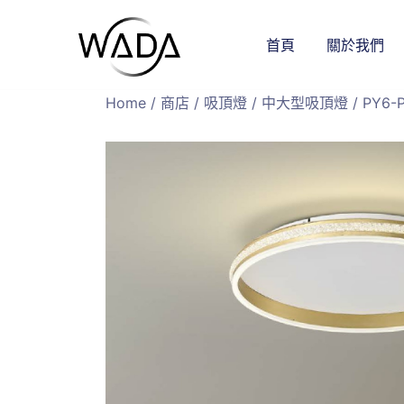
首頁
關於我們
緯達燈飾
緯達燈飾企業行
Home
/
商店
/
吸頂燈
/
中大型吸頂燈
/ PY6-