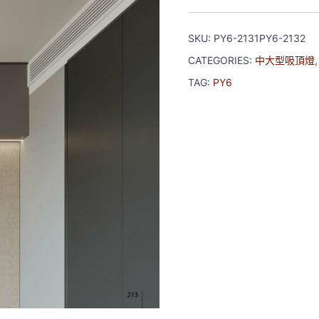
SKU:
PY6-2131PY6-2132
CATEGORIES:
中大型吸頂燈
TAG:
PY6