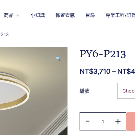
商品
小知識
佈置靈感
目錄
專業工程/訂
P213
PY6-P213
NT$
3,710
–
NT$
4
編號
-
+