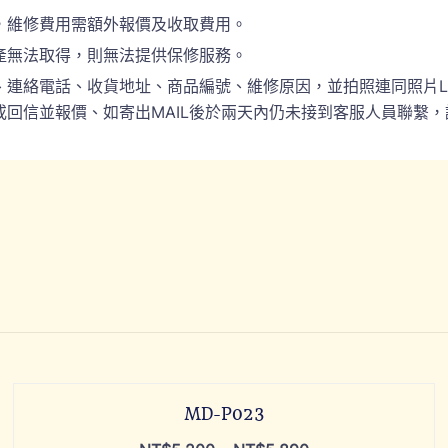
，維修費用需額外報價及收取費用。
產無法取得，則無法提供保修服務。
電話、收貨地址、商品編號、維修原因，並拍照連同照片LINE(ID:
回信並報價、如寄出MAIL後於兩天內仍未接到客服人員聯繫，
MD-P023