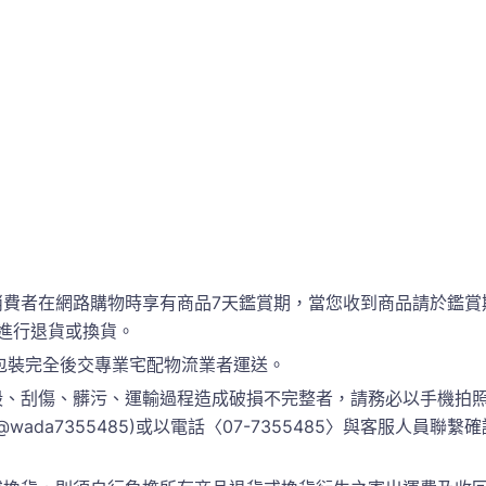
消費者在網路購物時享有商品7天鑑賞期，當您收到商品請於鑑賞
進行退貨或換貨。
包裝完全後交專業宅配物流業者運送。
、刮傷、髒污、運輸過程造成破損不完整者，請務必以手機拍照
 @wada7355485)或以電話〈07-7355485〉與客服人