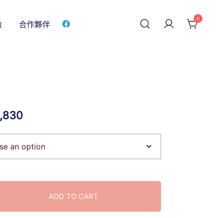
0
做
合作夥伴
,830
ADD TO CART