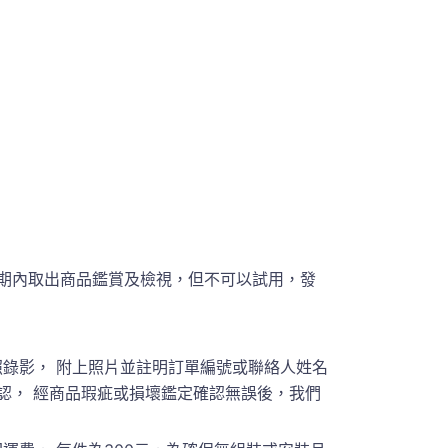
期內取出商品鑑賞及檢視，但不可以試用，發
錄影， 附上照片並註明訂單編號或聯絡人姓名
員聯繫確認， 經商品瑕疵或損壞鑑定確認無誤後，我們