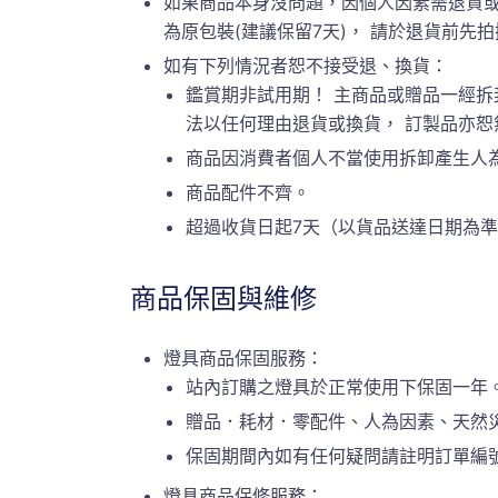
如果商品本身沒問題，因個人因素需退貨或
為原包裝(建議保留7天)， 請於退貨前先拍攝原
如有下列情況者恕不接受退、換貨：
鑑賞期非試用期！ 主商品或贈品一經拆
法以任何理由退貨或換貨， 訂製品亦
商品因消費者個人不當使用拆卸產生人
商品配件不齊。
超過收貨日起7天（以貨品送達日期為
商品保固與維修
燈具商品保固服務：
站內訂購之燈具於正常使用下保固一年
贈品．耗材．零配件、人為因素、天然
保固期間內如有任何疑問請註明訂單編號或
燈具商品保修服務：