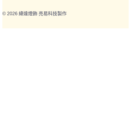
© 2026 緯達燈飾 亮易科技製作