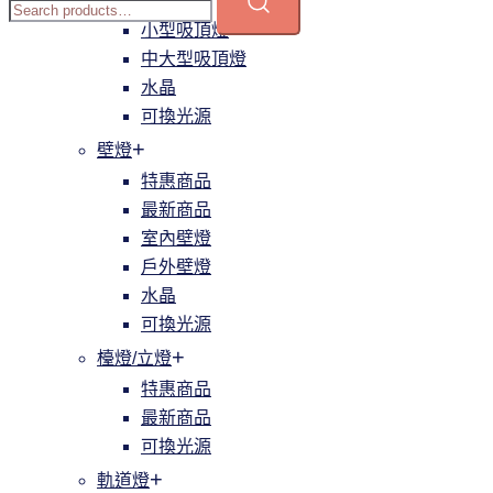
簡約
小型吸頂燈
中大型吸頂燈
水晶
可換光源
壁燈
特惠商品
最新商品
室內壁燈
戶外壁燈
水晶
可換光源
檯燈/立燈
特惠商品
最新商品
可換光源
軌道燈