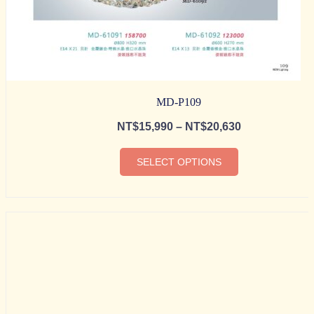
MD-P109
NT$
15,990
–
NT$
20,630
SELECT OPTIONS