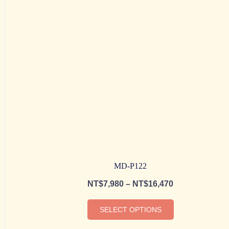
MD-P122
NT$
7,980
–
NT$
16,470
SELECT OPTIONS