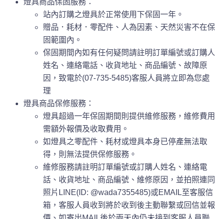
燈具商品保固服務：
站內訂購之燈具於正常使用下保固一年。
贈品．耗材．零配件、人為因素、天然災害不在保
固範圍內。
保固期間內如有任何疑問請註明訂單編號或訂購人
姓名、連絡電話、收貨地址、商品編號、故障原
因，致電於(07-735-5485)客服人員將立即為您處
理
燈具商品保修服務：
燈具超過一年保固期間則提供維修服務，維修費用
需額外報價及收取費用。
如燈具之零配件、耗材或燈具本身已停產無法取
得，則無法提供保修服務。
維修服務請註明訂單編號或訂購人姓名、連絡電
話、收貨地址、商品編號、維修原因，並拍照連同
照片LINE(ID: @wada7355485)或EMAIL至客服信
箱，客服人員收到將於收到後主動聯繫或回信並報
價、如寄出MAIL後於兩天內仍未接到客服人員聯