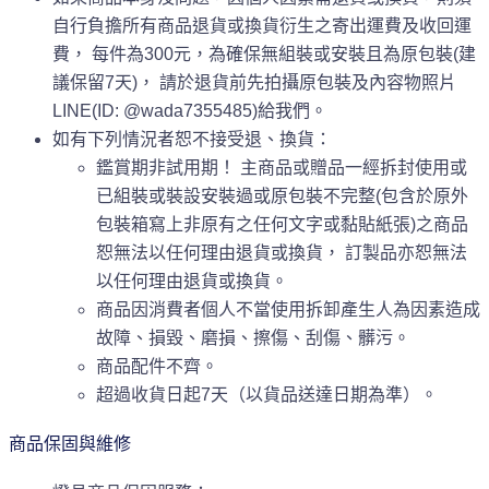
自行負擔所有商品退貨或換貨衍生之寄出運費及收回運
費， 每件為300元，為確保無組裝或安裝且為原包裝(建
議保留7天)， 請於退貨前先拍攝原包裝及內容物照片
LINE(ID: @wada7355485)給我們。
如有下列情況者恕不接受退、換貨：
鑑賞期非試用期！ 主商品或贈品一經拆封使用或
已組裝或裝設安裝過或原包裝不完整(包含於原外
包裝箱寫上非原有之任何文字或黏貼紙張)之商品
恕無法以任何理由退貨或換貨， 訂製品亦恕無法
以任何理由退貨或換貨。
商品因消費者個人不當使用拆卸產生人為因素造成
故障、損毀、磨損、擦傷、刮傷、髒污。
商品配件不齊。
超過收貨日起7天（以貨品送達日期為準）。
商品保固與維修