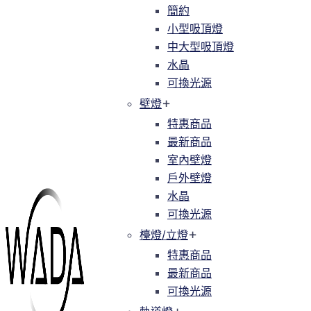
簡約
簡約
小型吸頂燈
小型吸頂燈
中大型吸頂燈
中大型吸頂燈
水晶
水晶
可換光源
可換光源
壁燈
壁燈
特惠商品
特惠商品
最新商品
最新商品
室內壁燈
室內壁燈
戶外壁燈
戶外壁燈
水晶
水晶
可換光源
可換光源
檯燈/立燈
檯燈/立燈
特惠商品
特惠商品
最新商品
最新商品
可換光源
可換光源