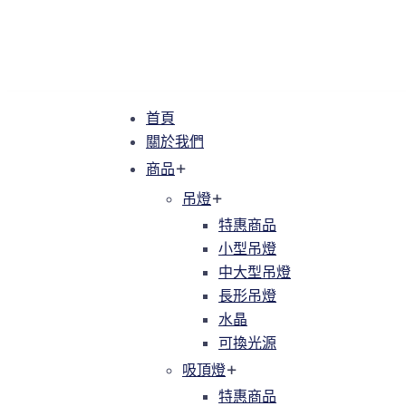
首頁
首頁
關於我們
關於我們
商品
商品
吊燈
吊燈
特惠商品
特惠商品
小型吊燈
小型吊燈
中大型吊燈
中大型吊燈
長形吊燈
長形吊燈
水晶
水晶
可換光源
可換光源
吸頂燈
吸頂燈
特惠商品
特惠商品