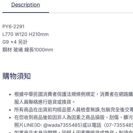
Description
PY6-2291
L770 W120 H210mm
G9 x4 另計
鋼材 玻璃 線長1000mm
購物須知
根據中華民國消費者保護法規條例規定，消費者在網路購
服人員聯絡進行退貨或換貨。
所有商品在出貨前均經品管人員檢查無誤,包裝完全後交
在您收到商品後如因非人為因素之商品損毀、刮傷、髒污
照片LINE(ID: @wada7355485)或以電話〈0
如果商品本身沒問題，因個人因素需退貨或換貨，則須自行