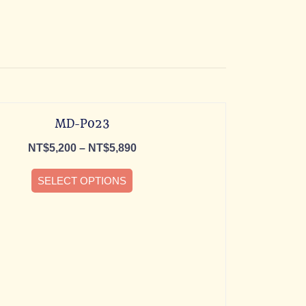
MD-P023
NT$
5,200
–
NT$
5,890
SELECT OPTIONS