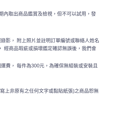
期內取出商品鑑賞及檢視，但不可以試用，發
錄影， 附上照片並註明訂單編號或聯絡人姓名
聯繫確認， 經商品瑕疵或損壞鑑定確認無誤後，我們會
費， 每件為300元，為確保無組裝或安裝且
寫上非原有之任何文字或黏貼紙張)之商品恕無