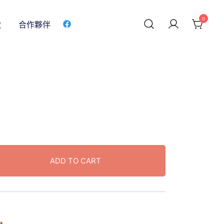
0
做
合作夥伴
ADD TO CART