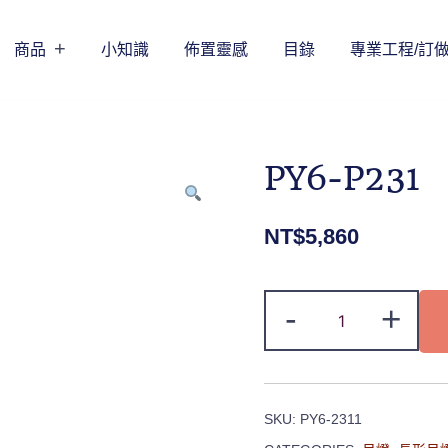
商品
小知識
佈置靈感
目錄
專業工程/訂
PY6-P231
NT$
5,860
-
+
SKU:
PY6-2311