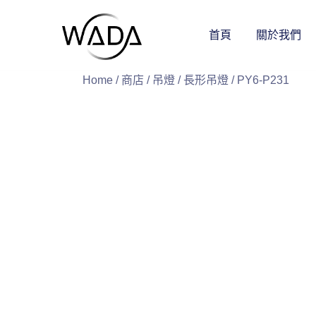
首頁
關於我們
緯達燈飾
緯達燈飾企業行
Home
/
商店
/
吊燈
/
長形吊燈
/ PY6-P231