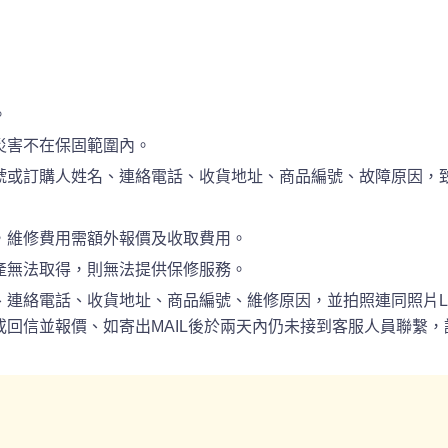
。
災害不在保固範圍內。
訂購人姓名、連絡電話、收貨地址、商品編號、故障原因，致電於(0
，維修費用需額外報價及收取費用。
產無法取得，則無法提供保修服務。
電話、收貨地址、商品編號、維修原因，並拍照連同照片LINE(ID: 
回信並報價、如寄出MAIL後於兩天內仍未接到客服人員聯繫，