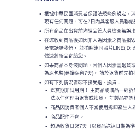
根據中華民國消費者保護法規條例規定，
現有任何問題，可在7日內與客服人員聯絡
所有商品在出貨前均經品管人員檢查無誤,
在您收到商品後如因非人為因素之商品損毀
及電話給我們， 並拍照連同照片LINE(ID:
儘速將新品寄給您。
如果商品本身沒問題，因個人因素需退貨或
為原包裝(建議保留7天)， 請於退貨前先拍攝原包
如有下列情況者恕不接受退、換貨：
鑑賞期非試用期！ 主商品或贈品一經拆
法以任何理由退貨或換貨， 訂製品亦
商品因消費者個人不當使用拆卸產生人
商品配件不齊。
超過收貨日起7天（以貨品送達日期為