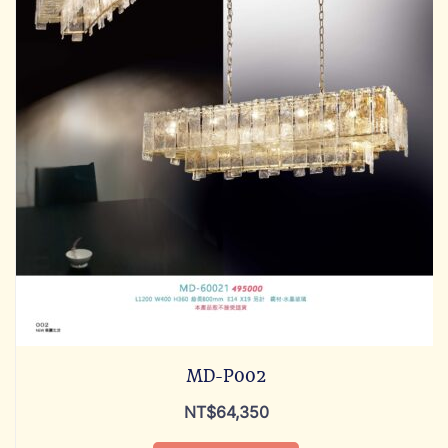
MD-P002
NT$
64,350