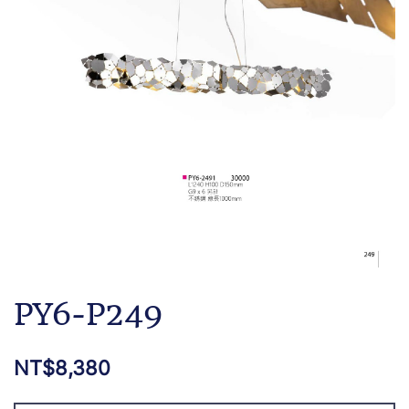
PY6-P249
NT$
8,380