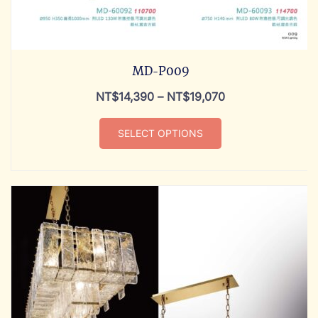
MD-P009
NT$
14,390
–
NT$
19,070
SELECT OPTIONS