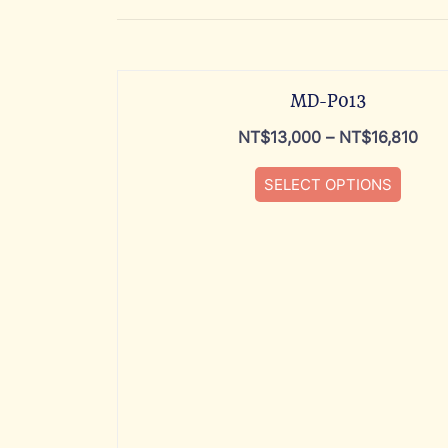
MD-P013
NT$
13,000
–
NT$
16,810
SELECT OPTIONS