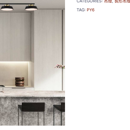
CATEGORIES:
吊燈
,
長形吊
TAG:
PY6