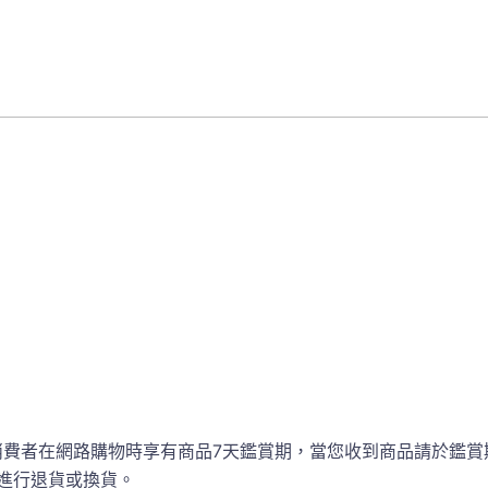
消費者在網路購物時享有商品7天鑑賞期，當您收到商品請於鑑賞
進行退貨或換貨。