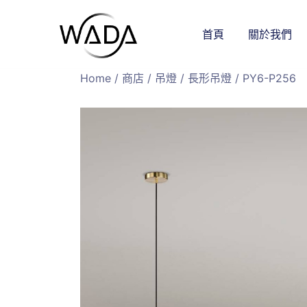
首頁
關於我們
緯達燈飾
緯達燈飾企業行
Home
/
商店
/
吊燈
/
長形吊燈
/ PY6-P256