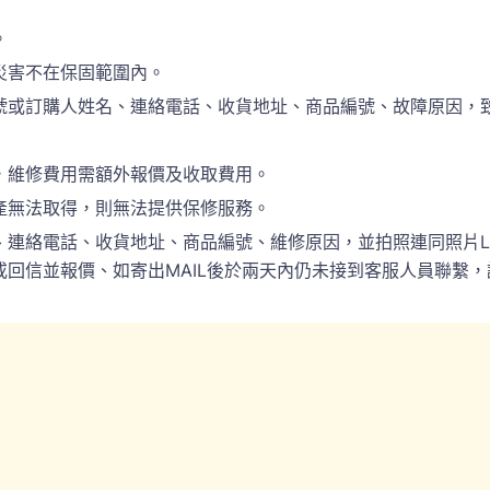
。
災害不在保固範圍內。
訂購人姓名、連絡電話、收貨地址、商品編號、故障原因，致電於(
，維修費用需額外報價及收取費用。
產無法取得，則無法提供保修服務。
電話、收貨地址、商品編號、維修原因，並拍照連同照片LINE(ID:
回信並報價、如寄出MAIL後於兩天內仍未接到客服人員聯繫，