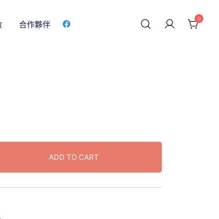
0
做
合作夥伴
ADD TO CART