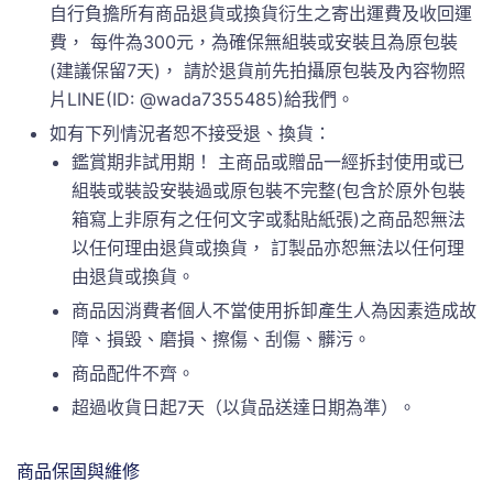
自行負擔所有商品退貨或換貨衍生之寄出運費及收回運
費， 每件為300元，為確保無組裝或安裝且為原包裝
(建議保留7天)， 請於退貨前先拍攝原包裝及內容物照
片LINE(ID: @wada7355485)給我們。
如有下列情況者恕不接受退、換貨：
鑑賞期非試用期！ 主商品或贈品一經拆封使用或已
組裝或裝設安裝過或原包裝不完整(包含於原外包裝
箱寫上非原有之任何文字或黏貼紙張)之商品恕無法
以任何理由退貨或換貨， 訂製品亦恕無法以任何理
由退貨或換貨。
商品因消費者個人不當使用拆卸產生人為因素造成故
障、損毀、磨損、擦傷、刮傷、髒污。
商品配件不齊。
超過收貨日起7天（以貨品送達日期為準）。
商品保固與維修