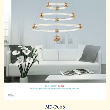
MD-P006