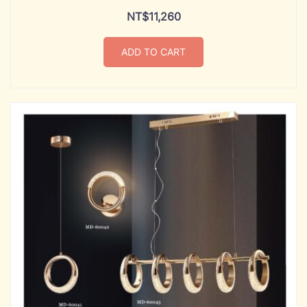
NT$
11,260
ADD TO CART