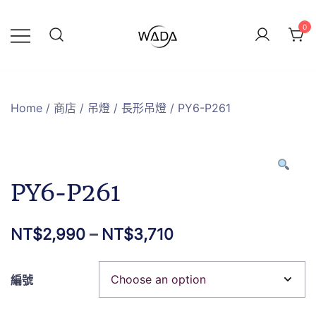
0
緯達燈飾
緯達燈飾企業行
Home
/
商店
/
吊燈
/
長形吊燈
/ PY6-P261
PY6-P261
NT$
2,990
–
NT$
3,710
編號