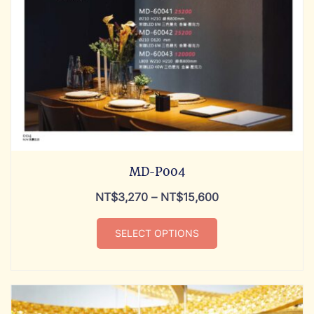
MD-P004
NT$
3,270
–
NT$
15,600
SELECT OPTIONS