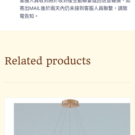
客服人員收到將於收到後主動聯繫或回信並報價、如
寄出MAIL後於兩天內仍未接到客服人員聯繫，請致
電告知。
Related products