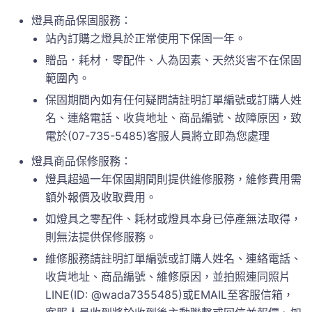
燈具商品保固服務：
站內訂購之燈具於正常使用下保固一年。
贈品．耗材．零配件、人為因素、天然災害不在保固
範圍內。
保固期間內如有任何疑問請註明訂單編號或訂購人姓
名、連絡電話、收貨地址、商品編號、故障原因，致
電於(07-735-5485)客服人員將立即為您處理
燈具商品保修服務：
燈具超過一年保固期間則提供維修服務，維修費用需
額外報價及收取費用。
如燈具之零配件、耗材或燈具本身已停產無法取得，
則無法提供保修服務。
維修服務請註明訂單編號或訂購人姓名、連絡電話、
收貨地址、商品編號、維修原因，並拍照連同照片
LINE(ID: @wada7355485)或EMAIL至客服信箱，