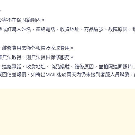
。
災害不在保固範圍內。
訂購人姓名、連絡電話、收貨地址、商品編號、故障原因，致電於(
，維修費用需額外報價及收取費用。
產無法取得，則無法提供保修服務。
電話、收貨地址、商品編號、維修原因，並拍照連同照片LINE(ID:
回信並報價、如寄出MAIL後於兩天內仍未接到客服人員聯繫，