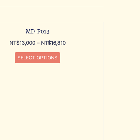
MD-P013
NT$
13,000
–
NT$
16,810
SELECT OPTIONS