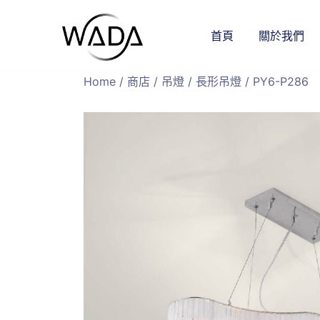
首頁
關於我們
緯達燈飾
緯達燈飾企業行
Home
/
商店
/
吊燈
/
長形吊燈
/ PY6-P286