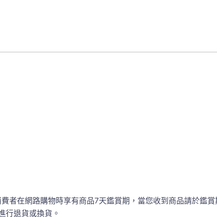
消費者在網路購物時享有商品7天鑑賞期，當您收到商品請於鑑賞
進行退貨或換貨。