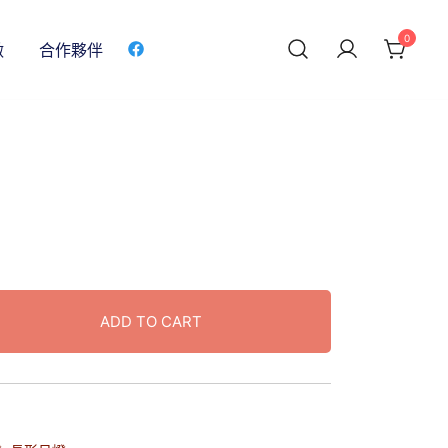
0
做
合作夥伴
ADD TO CART