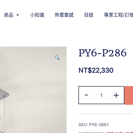
商品
小知識
佈置靈感
目錄
專業工程/訂
PY6-P286
NT$
22,330
-
+
SKU:
PY6-2861