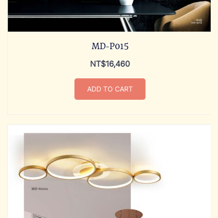
MD-P015
NT$
16,460
ADD TO CART