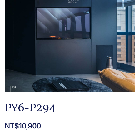
PY6-P294
NT$
10,900