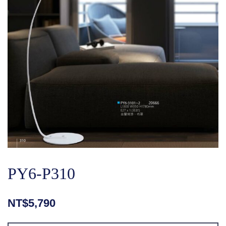
PY6-P310
NT$
5,790