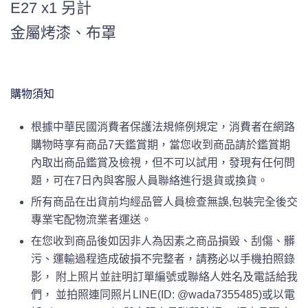
E27 x1 另計
金屬烤漆、布罩
購物須知
根據中華民國消費者保護法規條例規定，消費者在網路
購物時享有商品7天鑑賞期，當您收到商品請於鑑賞期
內取出商品鑑賞及檢視，但不可以試用，發現有任何問
題，可在7日內與客服人員聯絡進行退貨或換貨。
所有商品在出貨前均經品管人員檢查無誤,包裝完全後交
專業宅配物流業者運送。
在您收到商品後如因非人為因素之商品損毀、刮傷、髒
污、運輸過程造成破損不完整者，請務必以手機拍照錄
影， 附上照片並註明訂單編號或聯絡人姓名及電話給我
們， 並拍照連同照片LINE(ID: @wada7355485)或以電