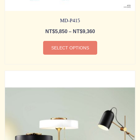
MD-P415
NT$
5,850
–
NT$
9,360
SELECT OPTIONS