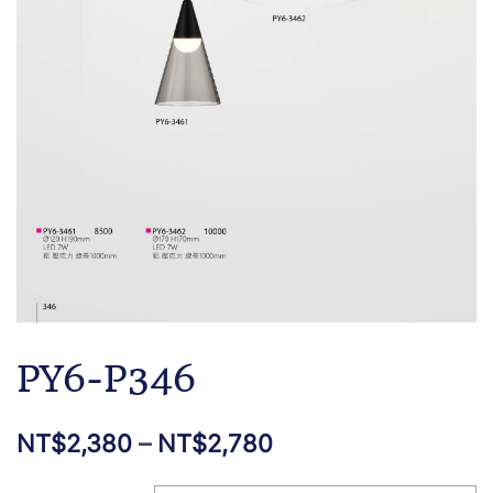
PY6-P346
NT$
2,380
–
NT$
2,780