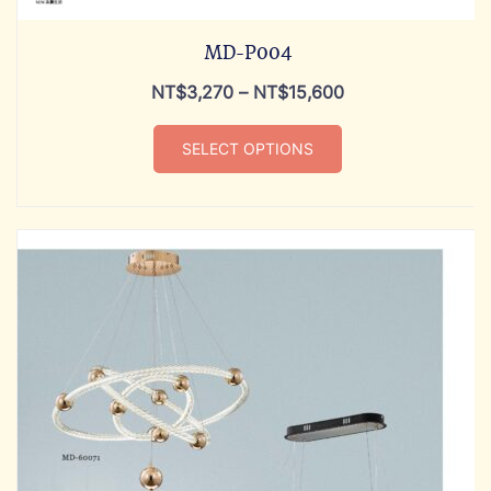
MD-P004
NT$
3,270
–
NT$
15,600
SELECT OPTIONS