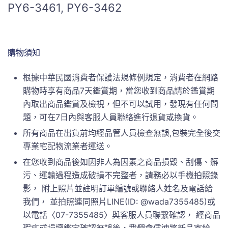
PY6-3461, PY6-3462
購物須知
根據中華民國消費者保護法規條例規定，消費者在網路
購物時享有商品7天鑑賞期，當您收到商品請於鑑賞期
內取出商品鑑賞及檢視，但不可以試用，發現有任何問
題，可在7日內與客服人員聯絡進行退貨或換貨。
所有商品在出貨前均經品管人員檢查無誤,包裝完全後交
專業宅配物流業者運送。
在您收到商品後如因非人為因素之商品損毀、刮傷、髒
污、運輸過程造成破損不完整者，請務必以手機拍照錄
影， 附上照片並註明訂單編號或聯絡人姓名及電話給
我們， 並拍照連同照片LINE(ID: @wada7355485)或
以電話〈07-7355485〉與客服人員聯繫確認， 經商品