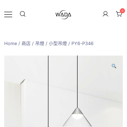
0
緯達燈飾
緯達燈飾企業行
Home
/
商店
/
吊燈
/
小型吊燈
/ PY6-P346