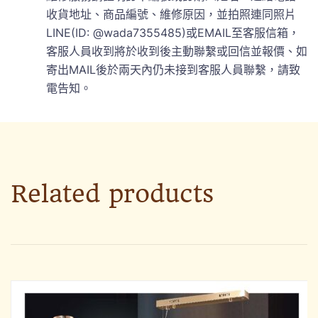
收貨地址、商品編號、維修原因，並拍照連同照片
LINE(ID: @wada7355485)或EMAIL至客服信箱，
客服人員收到將於收到後主動聯繫或回信並報價、如
寄出MAIL後於兩天內仍未接到客服人員聯繫，請致
電告知。
Related products