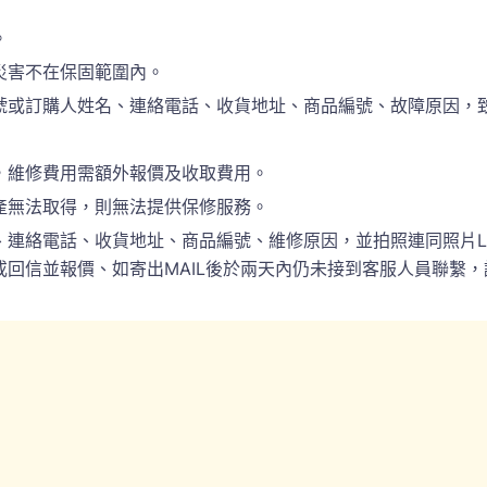
。
災害不在保固範圍內。
訂購人姓名、連絡電話、收貨地址、商品編號、故障原因，致電於(
，維修費用需額外報價及收取費用。
產無法取得，則無法提供保修服務。
電話、收貨地址、商品編號、維修原因，並拍照連同照片LINE(ID:
回信並報價、如寄出MAIL後於兩天內仍未接到客服人員聯繫，