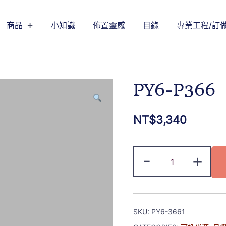
商品
小知識
佈置靈感
目錄
專業工程/訂
PY6-P366
NT$
3,340
-
+
SKU:
PY6-3661