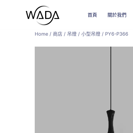
首頁
關於我們
緯達燈飾
緯達燈飾企業行
Home
/
商店
/
吊燈
/
小型吊燈
/ PY6-P366