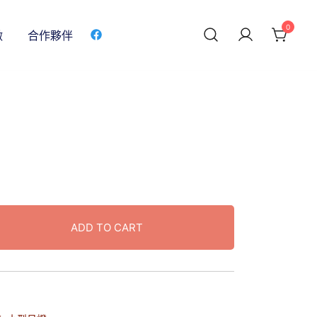
0
做
合作夥伴
ADD TO CART