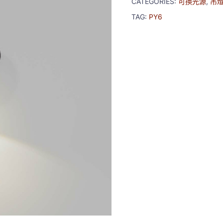
CATEGORIES:
可換光源
,
吊
TAG:
PY6