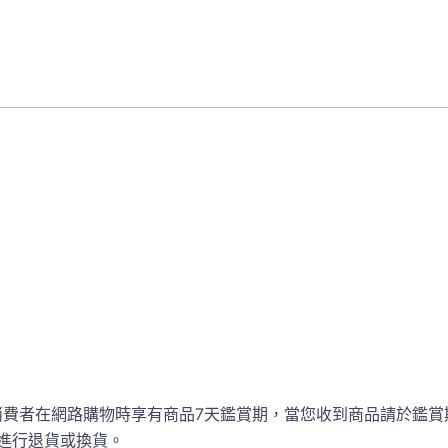
消費者在網路購物時享有商品7天鑑賞期，當您收到商品請於鑑賞
進行退貨或換貨。