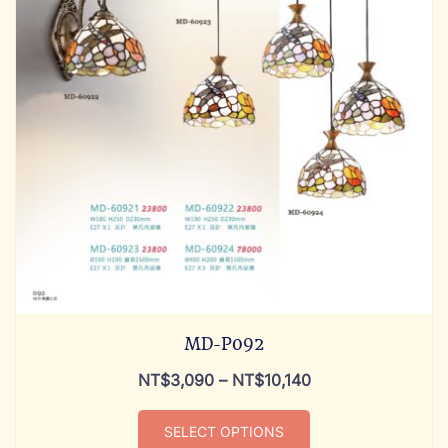
MD-P092
NT$
3,090
–
NT$
10,140
SELECT OPTIONS