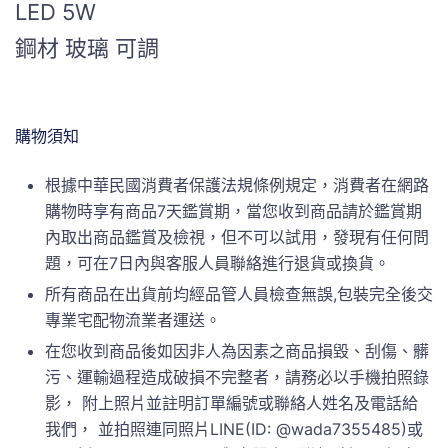
LED 5W
鋼材 玻璃 可調
購物須知
根據中華民國消費者保護法規條例規定，消費者在網路
購物時享有商品7天鑑賞期，當您收到商品請於鑑賞期
內取出商品鑑賞及檢視，但不可以試用，發現有任何問
題，可在7日內與客服人員聯絡進行退貨或換貨。
所有商品在出貨前均經品管人員檢查無誤,包裝完全後交
專業宅配物流業者運送。
在您收到商品後如因非人為因素之商品損毀、刮傷、髒
污、運輸過程造成破損不完整者，請務必以手機拍照錄
影， 附上照片並註明訂單編號或聯絡人姓名及電話給
我們， 並拍照連同照片LINE(ID: @wada7355485)或