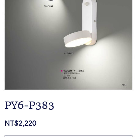
PY6-P383
NT$
2,220