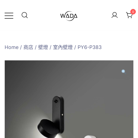
0
緯達燈飾
緯達燈飾企業行
Home
/
商店
/
壁燈
/
室內壁燈
/ PY6-P383