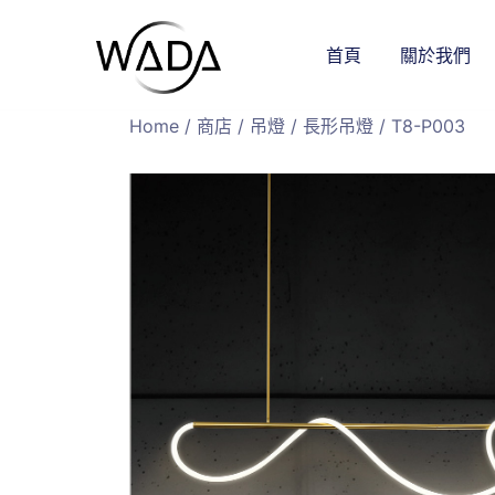
首頁
關於我們
緯達燈飾
緯達燈飾企業行
Home
/
商店
/
吊燈
/
長形吊燈
/ T8-P003