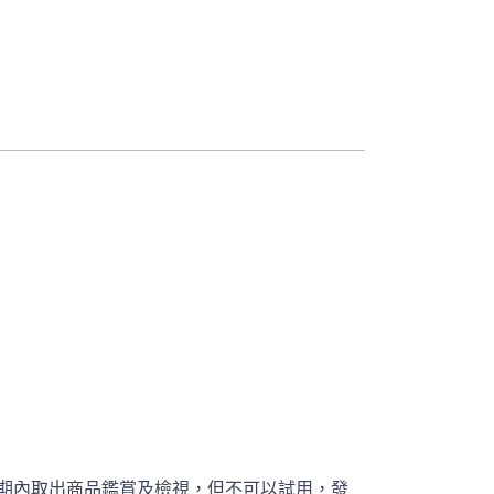
期內取出商品鑑賞及檢視，但不可以試用，發