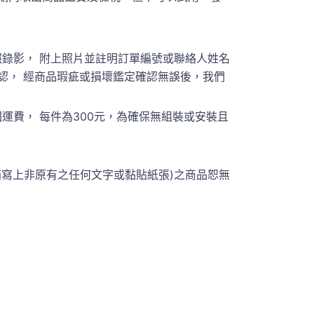
錄影， 附上照片並註明訂單編號或聯絡人姓名
員聯繫確認， 經商品瑕疵或損壞鑑定確認無誤後，我們
費， 每件為300元，為確保無組裝或安裝且
箱寫上非原有之任何文字或黏貼紙張)之商品恕無