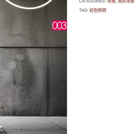
CATEGORIES:
吊燈
,
長形吊
TAG:
初色照明