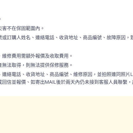
。
災害不在保固範圍內。
訂購人姓名、連絡電話、收貨地址、商品編號、故障原因，致電於(
，維修費用需額外報價及收取費用。
產無法取得，則無法提供保修服務。
電話、收貨地址、商品編號、維修原因，並拍照連同照片LINE(ID:
回信並報價、如寄出MAIL後於兩天內仍未接到客服人員聯繫，