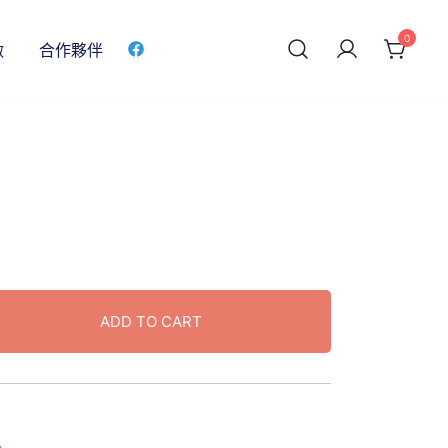
0
做
合作夥伴
ADD TO CART