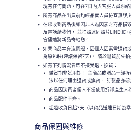
現有任何問題，可在7日內與客服人員聯絡
所有商品在出貨前均經品管人員檢查無誤,
在您收到商品後如因非人為因素之商品損毀
及電話給我們， 並拍照連同照片LINE(ID:
會儘速將新品寄給您。
如果商品本身沒問題，因個人因素需退貨或
為原包裝(建議保留7天)， 請於退貨前先拍攝原
如有下列情況者恕不接受退、換貨：
鑑賞期非試用期！ 主商品或贈品一經拆
法以任何理由退貨或換貨， 訂製品亦
商品因消費者個人不當使用拆卸產生人
商品配件不齊。
超過收貨日起7天（以貨品送達日期為
商品保固與維修