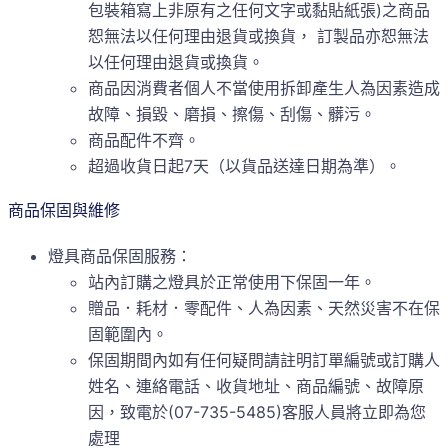
包裝箱寫上非原有之任何文字或黏貼紙張)之商品
恕無法以任何理由退貨或換貨， 訂製品亦恕無法
以任何理由退貨或換貨。
商品因消費者個人不當使用拆卸產生人為因素造成
故障、損毀、磨損、擦傷、刮傷、髒污。
商品配件不齊。
超過收貨日起7天（以貨品送達日期為準）。
商品保固與維修
燈具商品保固服務：
站內訂購之燈具於正常使用下保固一年。
贈品．耗材．零配件、人為因素、天然災害不在保
固範圍內。
保固期間內如有任何疑問請註明訂單編號或訂購人
姓名、連絡電話、收貨地址、商品編號、故障原
因，致電於(07-735-5485)客服人員將立即為您
處理