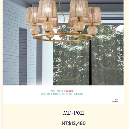
MD-P011
NT$
12,480