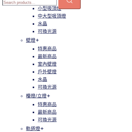
簡約
小型吸頂燈
中大型吸頂燈
水晶
可換光源
壁燈
特惠商品
最新商品
室內壁燈
戶外壁燈
水晶
可換光源
檯燈/立燈
特惠商品
最新商品
可換光源
軌道燈