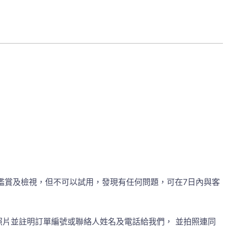
鑑賞及檢視，但不可以試用，發現有任何問題，可在7日內與客
照片並註明訂單編號或聯絡人姓名及電話給我們， 並拍照連同