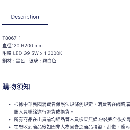
Description
T8067-1
直徑120 H200 mm
附贈 LED G9 5W x 1 3000K
鋼材 : 黑色 . 玻璃 : 霧白色
購物須知
根據中華民國消費者保護法規條例規定，消費者在網路購
服人員聯絡進行退貨或換貨。
所有商品在出貨前均經品管人員檢查無誤,包裝完全後交
在您收到商品後如因非人為因素之商品損毀、刮傷、髒污