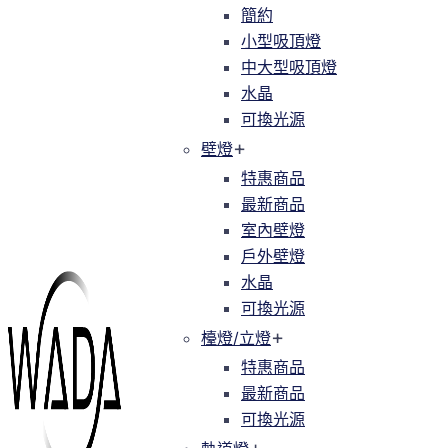
簡約
簡約
小型吸頂燈
小型吸頂燈
中大型吸頂燈
中大型吸頂燈
水晶
水晶
可換光源
可換光源
壁燈
壁燈
特惠商品
特惠商品
最新商品
最新商品
室內壁燈
室內壁燈
戶外壁燈
戶外壁燈
水晶
水晶
可換光源
可換光源
檯燈/立燈
檯燈/立燈
特惠商品
特惠商品
最新商品
最新商品
可換光源
可換光源