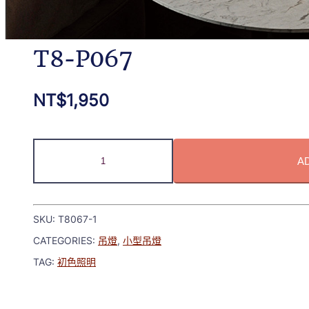
T8-P067
NT$
1,950
A
SKU:
T8067-1
CATEGORIES:
吊燈
,
小型吊燈
TAG:
初色照明