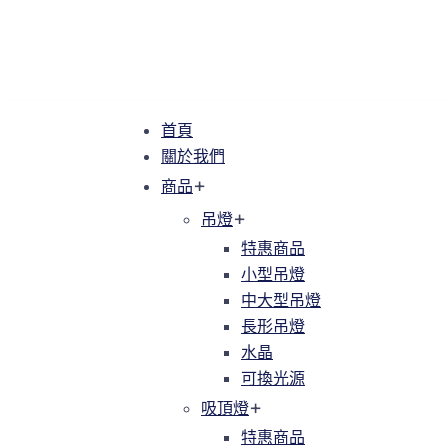
首頁
首頁
關於我們
關於我們
商品
商品
吊燈
吊燈
特惠商品
特惠商品
小型吊燈
小型吊燈
中大型吊燈
中大型吊燈
長形吊燈
長形吊燈
水晶
水晶
可換光源
可換光源
吸頂燈
吸頂燈
特惠商品
特惠商品