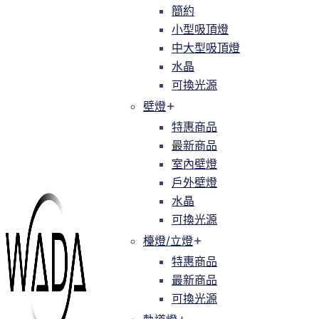
簡約
簡約
小型吸頂燈
小型吸頂燈
中大型吸頂燈
中大型吸頂燈
水晶
水晶
可換光源
可換光源
壁燈
壁燈
特惠商品
特惠商品
最新商品
最新商品
室內壁燈
室內壁燈
戶外壁燈
戶外壁燈
水晶
水晶
可換光源
可換光源
檯燈/立燈
檯燈/立燈
特惠商品
特惠商品
最新商品
最新商品
可換光源
可換光源