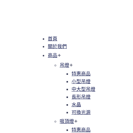
首頁
首頁
關於我們
關於我們
商品
商品
吊燈
吊燈
特惠商品
特惠商品
小型吊燈
小型吊燈
中大型吊燈
中大型吊燈
長形吊燈
長形吊燈
水晶
水晶
可換光源
可換光源
吸頂燈
吸頂燈
特惠商品
特惠商品