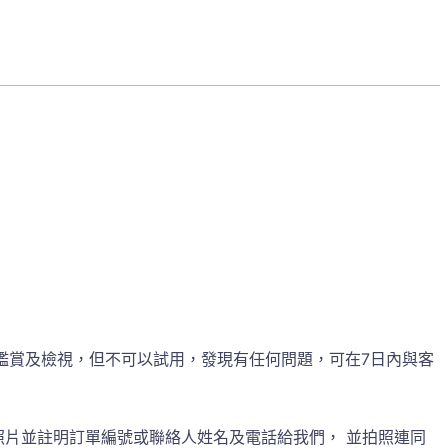
鑑賞及檢視，但不可以試用，發現有任何問題，可在7日內與客
照片並註明訂單編號或聯絡人姓名及電話給我們， 並拍照連同