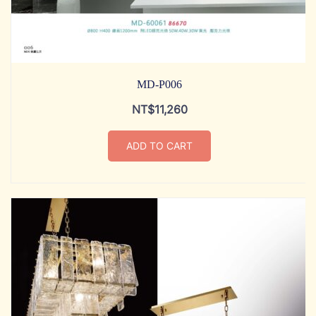
MD-P006
NT$
11,260
ADD TO CART