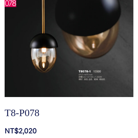
T8-P078
NT$
2,020