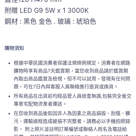
附贈 LED G9 5W x 1 3000K
鋼材 : 黑色 金色 . 玻璃 : 琥珀色
購物須知
根據中華民國消費者保護法規條例規定，消費者在網路
購物時享有商品7天鑑賞期，當您收到商品請於鑑賞期
內取出商品鑑賞及檢視，但不可以試用，發現有任何問
題，可在7日內與客服人員聯絡進行退貨或換貨。
所有商品在出貨前均經品管人員檢查無誤,包裝完全後交
專業宅配物流業者運送。
在您收到商品後如因非人為因素之商品損毀、刮傷、髒
污、運輸過程造成破損不完整者，請務必以手機拍照錄
影， 附上照片並註明訂單編號或聯絡人姓名及電話給