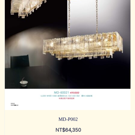
MD-P002
NT$
64,350