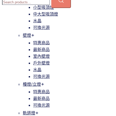
簡約
小型吸頂燈
中大型吸頂燈
水晶
可換光源
壁燈
特惠商品
最新商品
室內壁燈
戶外壁燈
水晶
可換光源
檯燈/立燈
特惠商品
最新商品
可換光源
軌道燈