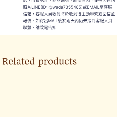
話、收貨地址、商品編號、維修原因，並拍照連同
照片LINE(ID: @wada7355485)或EMAIL至客服
信箱，客服人員收到將於收到後主動聯繫或回信並
報價、如寄出MAIL後於兩天內仍未接到客服人員
聯繫，請致電告知。
Related products