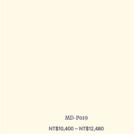
MD-P019
NT$
10,400
–
NT$
12,480