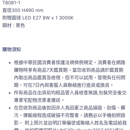
T8081-1
直徑300 H490 mm
附贈圓球 LED E27 8W x 1 3000K
鋼材 : 黑色
購物須知
根據中華民國消費者保護法規條例規定，消費者在網路
購物時享有商品7天鑑賞期，當您收到商品請於鑑賞期
內取出商品鑑賞及檢視，但不可以試用，發現有任何問
題，可在7日內與客服人員聯絡進行退貨或換貨。
所有商品在出貨前均經品管人員檢查無誤,包裝完全後交
專業宅配物流業者運送。
在您收到商品後如因非人為因素之商品損毀、刮傷、髒
污、運輸過程造成破損不完整者，請務必以手機拍照錄
影， 附上照片並註明訂單編號或聯絡人姓名及電話給我