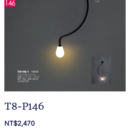
T8-P146
NT$
2,470