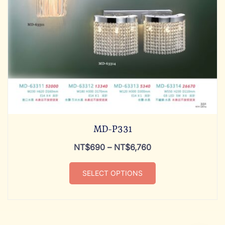
MD-P331
NT$
690
–
NT$
6,760
SELECT OPTIONS