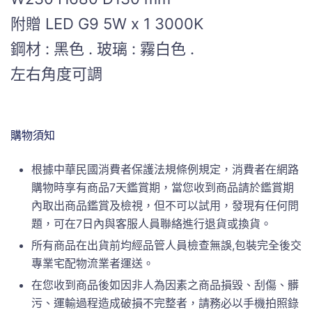
附贈 LED G9 5W x 1 3000K
鋼材 : 黑色 . 玻璃 : 霧白色 .
左右角度可調
購物須知
根據中華民國消費者保護法規條例規定，消費者在網路
購物時享有商品7天鑑賞期，當您收到商品請於鑑賞期
內取出商品鑑賞及檢視，但不可以試用，發現有任何問
題，可在7日內與客服人員聯絡進行退貨或換貨。
所有商品在出貨前均經品管人員檢查無誤,包裝完全後交
專業宅配物流業者運送。
在您收到商品後如因非人為因素之商品損毀、刮傷、髒
污、運輸過程造成破損不完整者，請務必以手機拍照錄