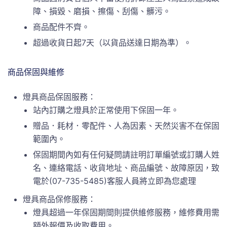
障、損毀、磨損、擦傷、刮傷、髒污。
商品配件不齊。
超過收貨日起7天（以貨品送達日期為準）。
商品保固與維修
燈具商品保固服務：
站內訂購之燈具於正常使用下保固一年。
贈品．耗材．零配件、人為因素、天然災害不在保固
範圍內。
保固期間內如有任何疑問請註明訂單編號或訂購人姓
名、連絡電話、收貨地址、商品編號、故障原因，致
電於(07-735-5485)客服人員將立即為您處理
燈具商品保修服務：
燈具超過一年保固期間則提供維修服務，維修費用需
額外報價及收取費用。