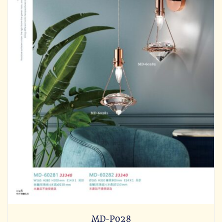
MD-P028