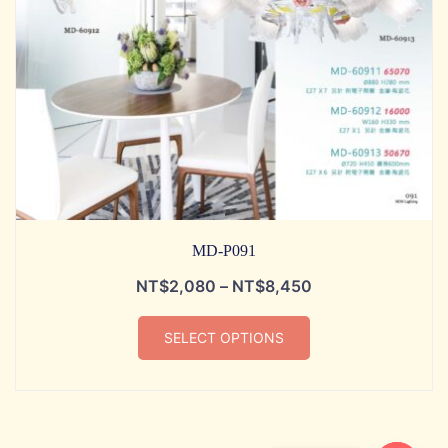
MD-P091
NT$
2,080
–
NT$
8,450
SELECT OPTIONS