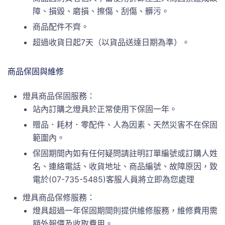
障、損毀、磨損、擦傷、刮傷、髒污。
商品配件不齊。
超過收貨日起7天（以貨品送達日期為準）。
商品保固與維修
燈具商品保固服務：
站內訂購之燈具於正常使用下保固一年。
贈品．耗材．零配件、人為因素、天然災害不在保固
範圍內。
保固期間內如有任何疑問請註明訂單編號或訂購人姓
名、連絡電話、收貨地址、商品編號、故障原因，致
電於(07-735-5485)客服人員將立即為您處理
燈具商品保修服務：
燈具超過一年保固期間則提供維修服務，維修費用需
額外報價及收取費用。