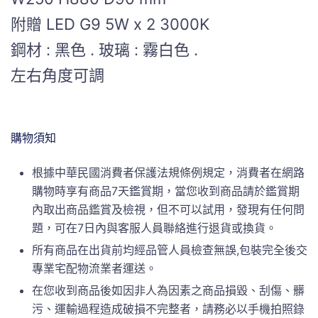
附贈 LED G9 5W x 2 3000K
鋼材 : 黑色 . 玻璃 : 霧白色 .
左右角度可調
購物須知
根據中華民國消費者保護法規條例規定，消費者在網路
購物時享有商品7天鑑賞期，當您收到商品請於鑑賞期
內取出商品鑑賞及檢視，但不可以試用，發現有任何問
題，可在7日內與客服人員聯絡進行退貨或換貨。
所有商品在出貨前均經品管人員檢查無誤,包裝完全後交
專業宅配物流業者運送。
在您收到商品後如因非人為因素之商品損毀、刮傷、髒
污、運輸過程造成破損不完整者，請務必以手機拍照錄