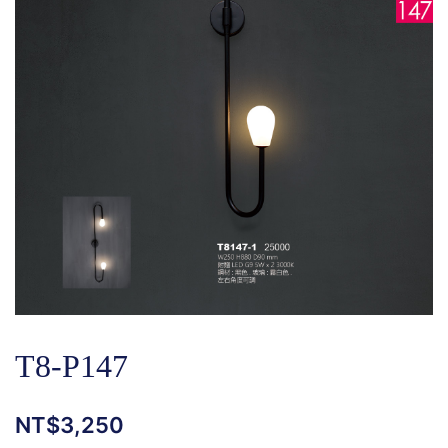
T8-P147
NT$
3,250