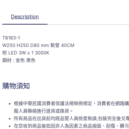
Description
T8183-1
W250 H250 D80 mm 軟管 40CM
附 LED 3W x 1 3000K
鋼材 : 金色 黑色
購物須知
根據中華民國消費者保護法規條例規定，消費者在網路購
服人員聯絡進行退貨或換貨。
所有商品在出貨前均經品管人員檢查無誤,包裝完全後交
在您收到商品後如因非人為因素之商品損毀、刮傷、髒污