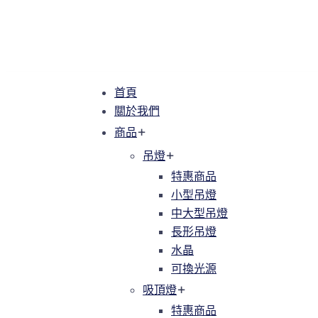
首頁
首頁
關於我們
關於我們
商品
商品
吊燈
吊燈
特惠商品
特惠商品
小型吊燈
小型吊燈
中大型吊燈
中大型吊燈
長形吊燈
長形吊燈
水晶
水晶
可換光源
可換光源
吸頂燈
吸頂燈
特惠商品
特惠商品