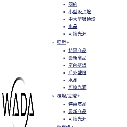
簡約
簡約
小型吸頂燈
小型吸頂燈
中大型吸頂燈
中大型吸頂燈
水晶
水晶
可換光源
可換光源
壁燈
壁燈
特惠商品
特惠商品
最新商品
最新商品
室內壁燈
室內壁燈
戶外壁燈
戶外壁燈
水晶
水晶
可換光源
可換光源
檯燈/立燈
檯燈/立燈
特惠商品
特惠商品
最新商品
最新商品
可換光源
可換光源