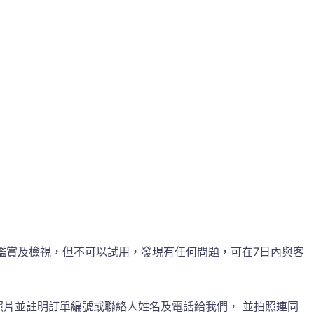
鑑賞及檢視，但不可以試用，發現有任何問題，可在7日內與客
照片並註明訂單編號或聯絡人姓名及電話給我們， 並拍照連同