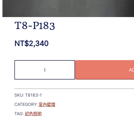
T8-P183
NT$
2,340
A
SKU:
T8183-1
CATEGORY:
室內壁燈
TAG:
初色照明