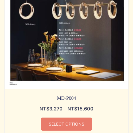
MD-P004
NT$
3,270
–
NT$
15,600
SELECT OPTIONS