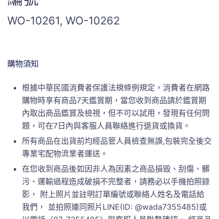
WO-10261, WO-10262
購物須知
根據中華民國消費者保護法規條例規定，消費者在網路
購物時享有商品7天鑑賞期，當您收到商品請於鑑賞期
內取出商品鑑賞及檢視，但不可以試用，發現有任何問
題，可在7日內與客服人員聯絡進行退貨或換貨。
所有商品在出貨前均經品管人員檢查無誤,包裝完全後交
專業宅配物流業者運送。
在您收到商品後如因非人為因素之商品損毀、刮傷、髒
污、運輸過程造成破損不完整者，請務必以手機拍照錄
影， 附上照片並註明訂單編號或聯絡人姓名及電話給
我們， 並拍照連同照片LINE(ID: @wada7355485)或