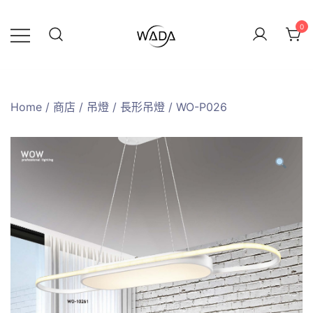
0
緯達燈飾企業行
緯達燈飾
Home
/
商店
/
吊燈
/
長形吊燈
/ WO-P026