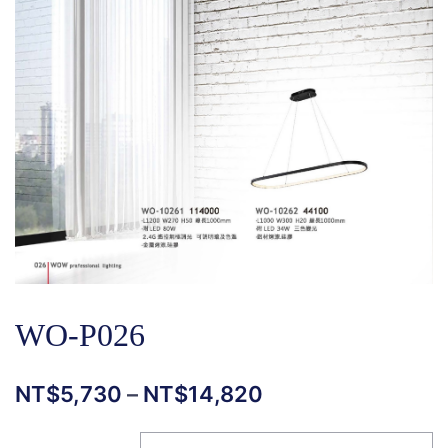
WO-P026
NT$
5,730
–
NT$
14,820