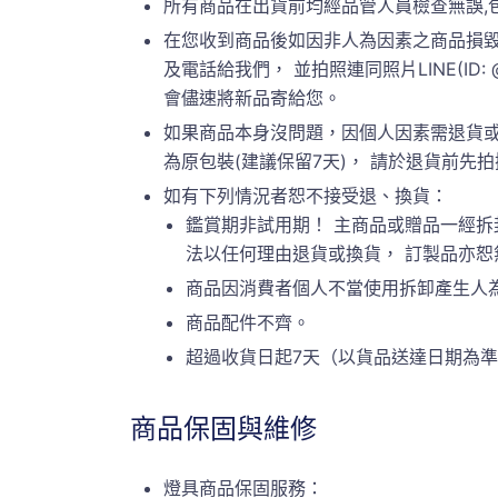
所有商品在出貨前均經品管人員檢查無誤,
在您收到商品後如因非人為因素之商品損毀
及電話給我們， 並拍照連同照片LINE(ID:
會儘速將新品寄給您。
如果商品本身沒問題，因個人因素需退貨或
為原包裝(建議保留7天)， 請於退貨前先拍攝原
如有下列情況者恕不接受退、換貨：
鑑賞期非試用期！ 主商品或贈品一經拆
法以任何理由退貨或換貨， 訂製品亦
商品因消費者個人不當使用拆卸產生人
商品配件不齊。
超過收貨日起7天（以貨品送達日期為
商品保固與維修
燈具商品保固服務：