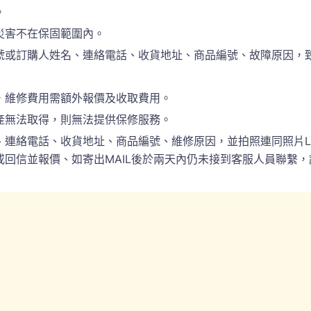
。
災害不在保固範圍內。
訂購人姓名、連絡電話、收貨地址、商品編號、故障原因，致電於(
，維修費用需額外報價及收取費用。
產無法取得，則無法提供保修服務。
電話、收貨地址、商品編號、維修原因，並拍照連同照片LINE(ID:
回信並報價、如寄出MAIL後於兩天內仍未接到客服人員聯繫，