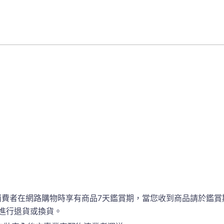
消費者在網路購物時享有商品7天鑑賞期，當您收到商品請於鑑賞
進行退貨或換貨。