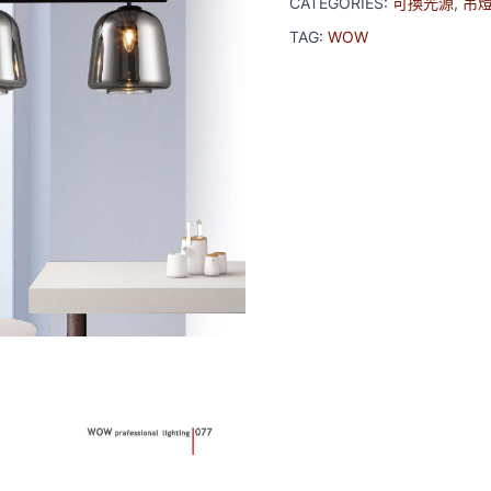
CATEGORIES:
可換光源
,
吊
TAG:
WOW