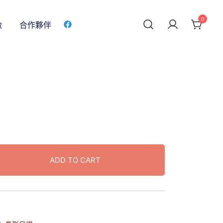
0
做
合作夥伴
ADD TO CART