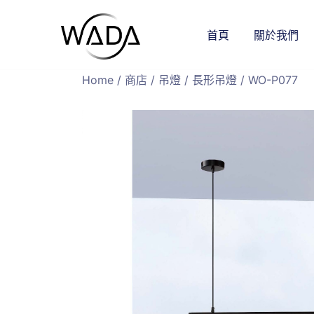
首頁
關於我們
緯達燈飾
緯達燈飾企業行
Home
/
商店
/
吊燈
/
長形吊燈
/ WO-P077