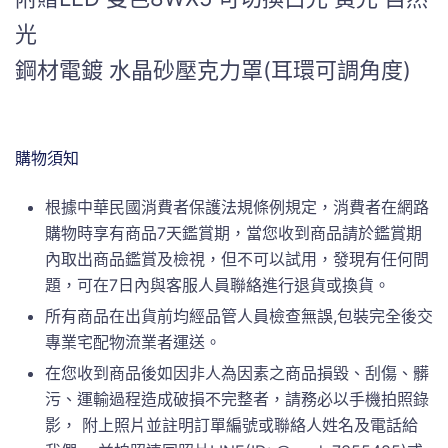
光
鋼材電鍍 水晶砂壓克力罩(耳環可調角度)
購物須知
根據中華民國消費者保護法規條例規定，消費者在網路
購物時享有商品7天鑑賞期，當您收到商品請於鑑賞期
內取出商品鑑賞及檢視，但不可以試用，發現有任何問
題，可在7日內與客服人員聯絡進行退貨或換貨。
所有商品在出貨前均經品管人員檢查無誤,包裝完全後交
專業宅配物流業者運送。
在您收到商品後如因非人為因素之商品損毀、刮傷、髒
污、運輸過程造成破損不完整者，請務必以手機拍照錄
影， 附上照片並註明訂單編號或聯絡人姓名及電話給