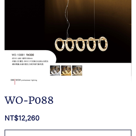
WO-P088
NT$
12,260