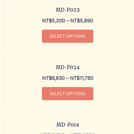
MD-P023
NT$
5,200
–
NT$
5,890
SELECT OPTIONS
MD-P024
NT$
6,930
–
NT$
11,780
SELECT OPTIONS
MD-P014