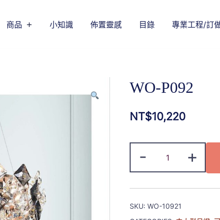
商品
小知識
佈置靈感
目錄
專業工程/訂
WO-P092
NT$
10,220
-
+
SKU:
WO-10921