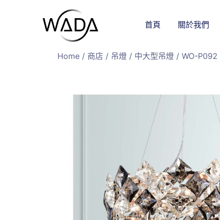
首頁
關於我們
緯達燈飾企業行
緯達燈飾
Home
/
商店
/
吊燈
/
中大型吊燈
/ WO-P092