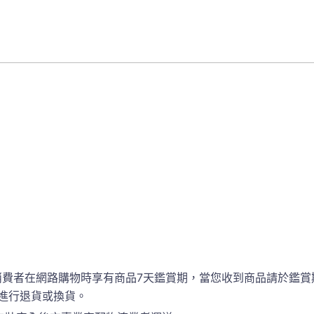
消費者在網路購物時享有商品7天鑑賞期，當您收到商品請於鑑賞
進行退貨或換貨。