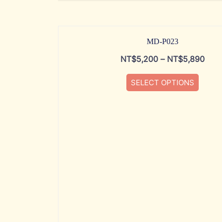
MD-P023
NT$
5,200
–
NT$
5,890
SELECT OPTIONS