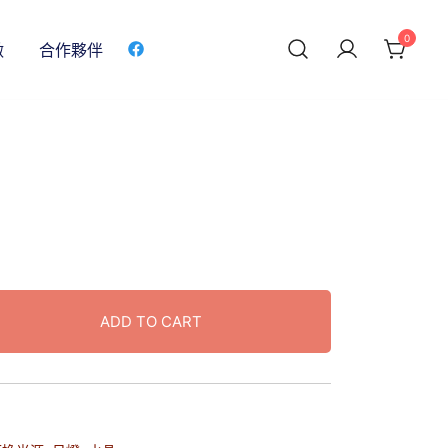
0
做
合作夥伴
ADD TO CART