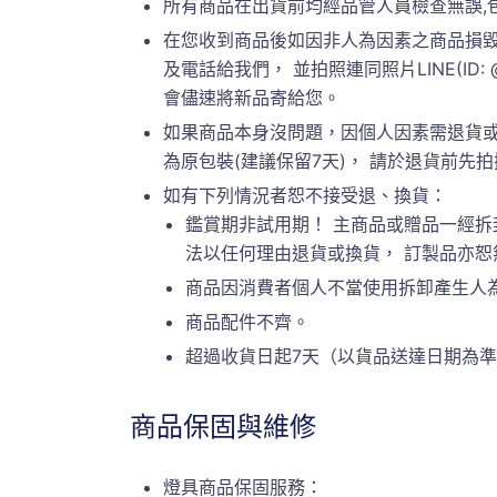
所有商品在出貨前均經品管人員檢查無誤,
在您收到商品後如因非人為因素之商品損毀
及電話給我們， 並拍照連同照片LINE(ID:
會儘速將新品寄給您。
如果商品本身沒問題，因個人因素需退貨或
為原包裝(建議保留7天)， 請於退貨前先拍攝原
如有下列情況者恕不接受退、換貨：
鑑賞期非試用期！ 主商品或贈品一經拆
法以任何理由退貨或換貨， 訂製品亦
商品因消費者個人不當使用拆卸產生人
商品配件不齊。
超過收貨日起7天（以貨品送達日期為
商品保固與維修
燈具商品保固服務：