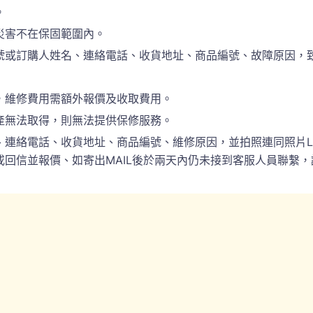
。
災害不在保固範圍內。
訂購人姓名、連絡電話、收貨地址、商品編號、故障原因，致電於(
，維修費用需額外報價及收取費用。
產無法取得，則無法提供保修服務。
電話、收貨地址、商品編號、維修原因，並拍照連同照片LINE(ID:
回信並報價、如寄出MAIL後於兩天內仍未接到客服人員聯繫，