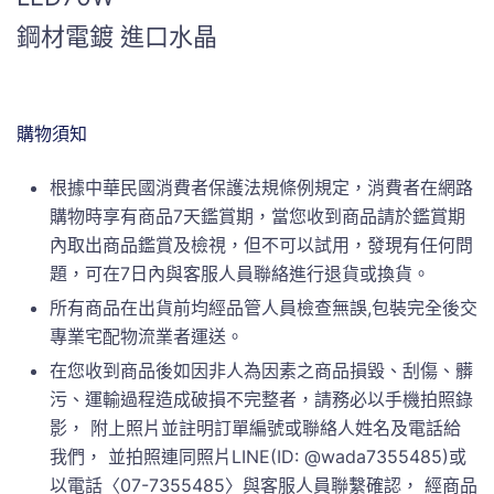
鋼材電鍍 進口水晶
購物須知
根據中華民國消費者保護法規條例規定，消費者在網路
購物時享有商品7天鑑賞期，當您收到商品請於鑑賞期
內取出商品鑑賞及檢視，但不可以試用，發現有任何問
題，可在7日內與客服人員聯絡進行退貨或換貨。
所有商品在出貨前均經品管人員檢查無誤,包裝完全後交
專業宅配物流業者運送。
在您收到商品後如因非人為因素之商品損毀、刮傷、髒
污、運輸過程造成破損不完整者，請務必以手機拍照錄
影， 附上照片並註明訂單編號或聯絡人姓名及電話給
我們， 並拍照連同照片LINE(ID: @wada7355485)或
以電話〈07-7355485〉與客服人員聯繫確認， 經商品