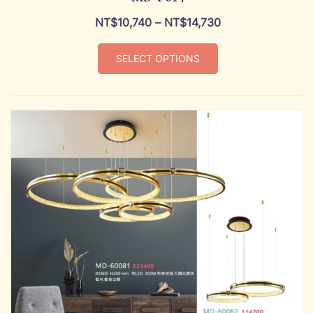
NT$
10,740
–
NT$
14,730
SELECT OPTIONS