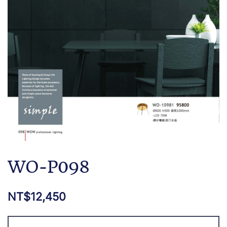
WO-P098
NT$
12,450