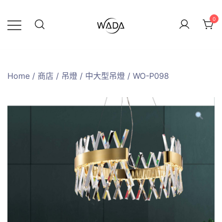
0
緯達燈飾
緯達燈飾企業行
Home
/
商店
/
吊燈
/
中大型吊燈
/ WO-P098