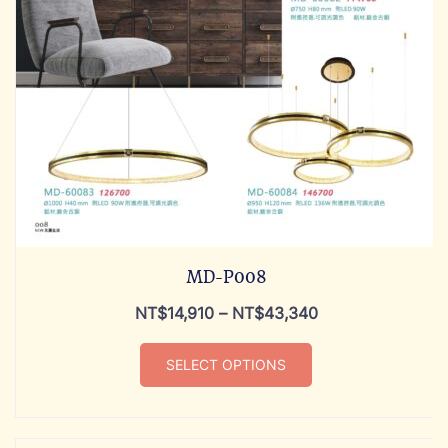
MD-P008
NT$
14,910
–
NT$
43,340
SELECT OPTIONS