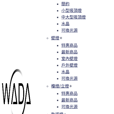
簡約
簡約
小型吸頂燈
小型吸頂燈
中大型吸頂燈
中大型吸頂燈
水晶
水晶
可換光源
可換光源
壁燈
壁燈
特惠商品
特惠商品
最新商品
最新商品
室內壁燈
室內壁燈
戶外壁燈
戶外壁燈
水晶
水晶
可換光源
可換光源
檯燈/立燈
檯燈/立燈
特惠商品
特惠商品
最新商品
最新商品
可換光源
可換光源