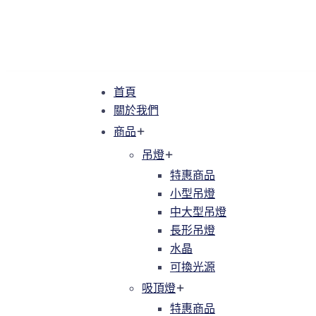
首頁
首頁
關於我們
關於我們
商品
商品
吊燈
吊燈
特惠商品
特惠商品
小型吊燈
小型吊燈
中大型吊燈
中大型吊燈
長形吊燈
長形吊燈
水晶
水晶
可換光源
可換光源
吸頂燈
吸頂燈
特惠商品
特惠商品