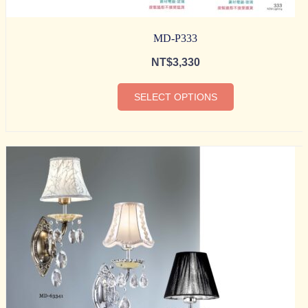
MD-P333
NT$
3,330
SELECT OPTIONS