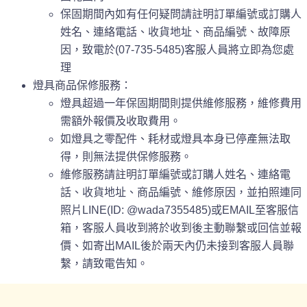
保固期間內如有任何疑問請註明訂單編號或訂購人
姓名、連絡電話、收貨地址、商品編號、故障原
因，致電於(07-735-5485)客服人員將立即為您處
理
燈具商品保修服務：
燈具超過一年保固期間則提供維修服務，維修費用
需額外報價及收取費用。
如燈具之零配件、耗材或燈具本身已停產無法取
得，則無法提供保修服務。
維修服務請註明訂單編號或訂購人姓名、連絡電
話、收貨地址、商品編號、維修原因，並拍照連同
照片LINE(ID: @wada7355485)或EMAIL至客服信
箱，客服人員收到將於收到後主動聯繫或回信並報
價、如寄出MAIL後於兩天內仍未接到客服人員聯
繫，請致電告知。