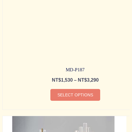
MD-P187
NT$
1,530
–
NT$
3,290
SELECT OPTIONS