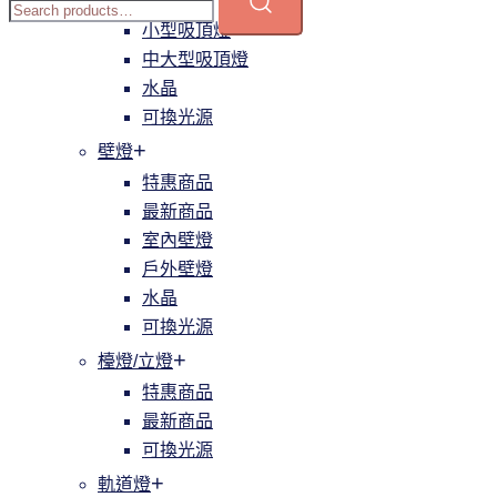
簡約
小型吸頂燈
中大型吸頂燈
水晶
可換光源
壁燈
特惠商品
最新商品
室內壁燈
戶外壁燈
水晶
可換光源
檯燈/立燈
特惠商品
最新商品
可換光源
軌道燈