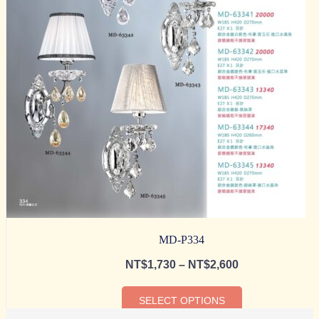
MD-P334
NT$
1,730
–
NT$
2,600
SELECT OPTIONS