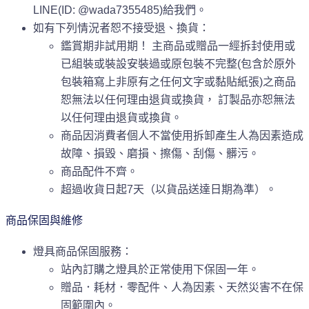
LINE(ID: @wada7355485)給我們。
如有下列情況者恕不接受退、換貨：
鑑賞期非試用期！ 主商品或贈品一經拆封使用或
已組裝或裝設安裝過或原包裝不完整(包含於原外
包裝箱寫上非原有之任何文字或黏貼紙張)之商品
恕無法以任何理由退貨或換貨， 訂製品亦恕無法
以任何理由退貨或換貨。
商品因消費者個人不當使用拆卸產生人為因素造成
故障、損毀、磨損、擦傷、刮傷、髒污。
商品配件不齊。
超過收貨日起7天（以貨品送達日期為準）。
商品保固與維修
燈具商品保固服務：
站內訂購之燈具於正常使用下保固一年。
贈品．耗材．零配件、人為因素、天然災害不在保
固範圍內。