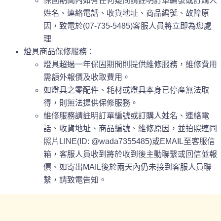
保固期間內如有任何疑問請註明訂單編號或訂購人
姓名、連絡電話、收貨地址、商品編號、故障原
因，致電於(07-735-5485)客服人員將立即為您處
理
燈具商品保修服務：
燈具超過一年保固期間則提供維修服務，維修費用
需額外報價及收取費用。
如燈具之零配件、耗材或燈具本身已停產無法取
得，則無法提供保修服務。
維修服務請註明訂單編號或訂購人姓名、連絡電
話、收貨地址、商品編號、維修原因，並拍照連同
照片LINE(ID: @wada7355485)或EMAIL至客服信
箱，客服人員收到將於收到後主動聯繫或回信並報
價、如寄出MAIL後於兩天內仍未接到客服人員聯
繫，請致電告知。