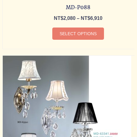
MD-P088
NT$
2,080
–
NT$
6,910
SELECT OPTIONS