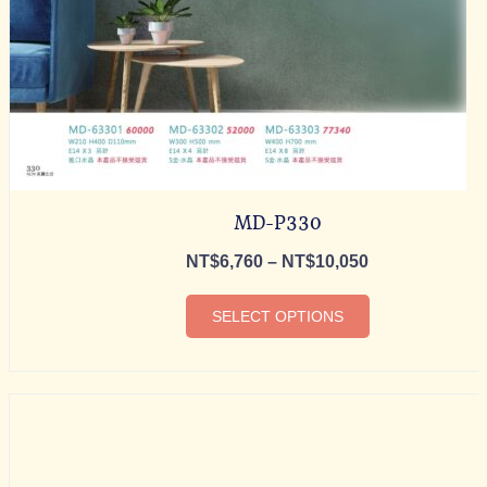
MD-P330
NT$
6,760
–
NT$
10,050
SELECT OPTIONS