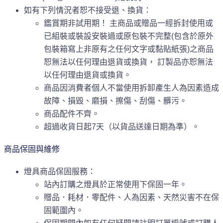
如有下列情況者恕不接受退、換貨：
鑑賞期非試用期！ 主商品或贈品一經拆封使用或
已組裝或裝設安裝過或原包裝不完整(包含於原外
包裝箱寫上非原有之任何文字或黏貼紙張)之商品
恕無法以任何理由退貨或換貨， 訂製品亦恕無法
以任何理由退貨或換貨。
商品因消費者個人不當使用拆卸產生人為因素造成
故障、損毀、磨損、擦傷、刮傷、髒污。
商品配件不齊。
超過收貨日起7天（以貨品送達日期為準）。
商品保固與維修
燈具商品保固服務：
站內訂購之燈具於正常使用下保固一年。
贈品．耗材．零配件、人為因素、天然災害不在保
固範圍內。