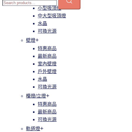
簡約
小型吸頂燈
中大型吸頂燈
水晶
可換光源
壁燈
特惠商品
最新商品
室內壁燈
戶外壁燈
水晶
可換光源
檯燈/立燈
特惠商品
最新商品
可換光源
軌道燈