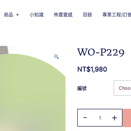
商品
小知識
佈置靈感
目錄
專業工程/訂
WO-P229
NT$
1,980
編號
-
+