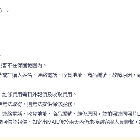
準）。
。
災害不在保固範圍內。
訂購人姓名、連絡電話、收貨地址、商品編號、故障原因，致電於(
，維修費用需額外報價及收取費用。
產無法取得，則無法提供保修服務。
電話、收貨地址、商品編號、維修原因，並拍照連同照片LINE(ID:
回信並報價、如寄出MAIL後於兩天內仍未接到客服人員聯繫，