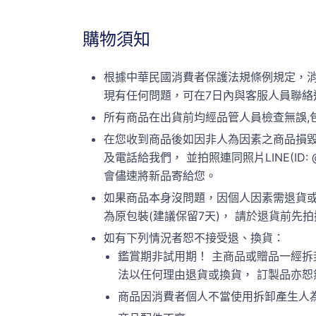
購物須知
根據中華民國消費者保護法規條例規定，
現有任何問題，可在7日內與客服人員聯絡
所有商品在出貨前均經品管人員檢查無誤,
在您收到商品後如因非人為因素之商品損毀
及電話給我們， 並拍照連同照片LINE(ID:
會儘速將新品寄給您。
如果商品本身沒問題，因個人因素需退貨或
為原包裝(建議保留7天)， 請於退貨前先拍攝原
如有下列情況者恕不接受退、換貨：
鑑賞期非試用期！ 主商品或贈品一經拆
法以任何理由退貨或換貨， 訂製品亦
商品因消費者個人不當使用拆卸產生人