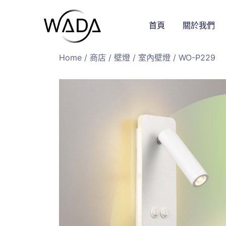
首頁
關於我們
緯達燈飾
緯達燈飾企業行
Home
/
商店
/
壁燈
/
室內壁燈
/ WO-P229