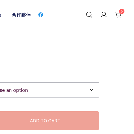
0
做
合作夥伴
ADD TO CART