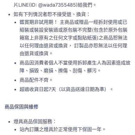
片LINE(ID: @wada7355485)給我們。
如有下列情況者恕不接受退、換貨：
鑑賞期非試用期！ 主商品或贈品一經拆封使用或已
組裝或裝設安裝過或原包裝不完整(包含於原外包裝
箱寫上非原有之任何文字或黏貼紙張)之商品恕無法
以任何理由退貨或換貨， 訂製品亦恕無法以任何理
由退貨或換貨。
商品因消費者個人不當使用拆卸產生人為因素造成故
障、損毀、磨損、擦傷、刮傷、髒污。
商品配件不齊。
超過收貨日起7天（以貨品送達日期為準）。
商品保固與維修
燈具商品保固服務：
站內訂購之燈具於正常使用下保固一年。