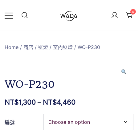
0
緯達燈飾
緯達燈飾企業行
Home
/
商店
/
壁燈
/
室內壁燈
/ WO-P230
WO-P230
NT$
1,300
–
NT$
4,460
編號