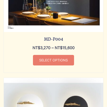
MD-P004
NT$
3,270
–
NT$
15,600
SELECT OPTIONS