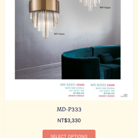
MD-P333
NT$
3,330
SELECT OPTIONS