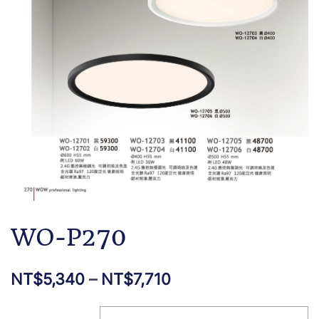
WO-P270
NT$
5,340
–
NT$
7,710