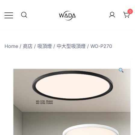
0
緯達燈飾
緯達燈飾企業行
Home
/
商店
/
吸頂燈
/
中大型吸頂燈
/ WO-P270