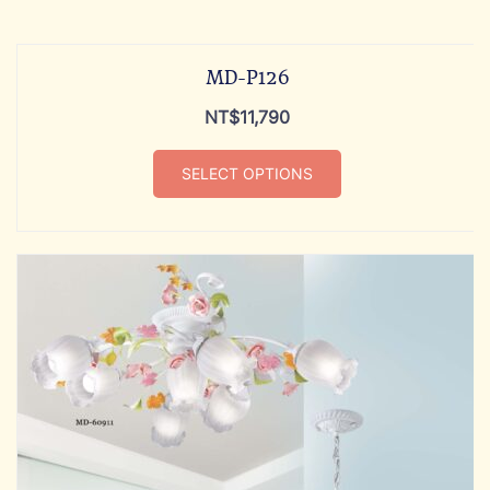
MD-P126
NT$
11,790
SELECT OPTIONS