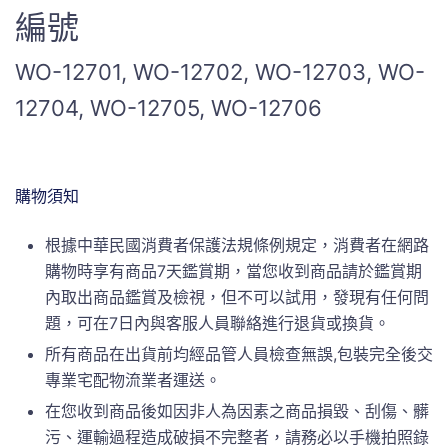
編號
WO-12701, WO-12702, WO-12703, WO-
12704, WO-12705, WO-12706
購物須知
根據中華民國消費者保護法規條例規定，消費者在網路
購物時享有商品7天鑑賞期，當您收到商品請於鑑賞期
內取出商品鑑賞及檢視，但不可以試用，發現有任何問
題，可在7日內與客服人員聯絡進行退貨或換貨。
所有商品在出貨前均經品管人員檢查無誤,包裝完全後交
專業宅配物流業者運送。
在您收到商品後如因非人為因素之商品損毀、刮傷、髒
污、運輸過程造成破損不完整者，請務必以手機拍照錄