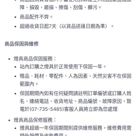
障、損毀、磨損、擦傷、刮傷、髒污。
商品配件不齊。
超過收貨日起7天（以貨品送達日期為準）。
商品保固與維修
燈具商品保固服務：
站內訂購之燈具於正常使用下保固一年。
贈品．耗材．零配件、人為因素、天然災害不在保固
範圍內。
保固期間內如有任何疑問請註明訂單編號或訂購人姓
名、連絡電話、收貨地址、商品編號、故障原因，致
電於(07-735-5485)客服人員將立即為您處理
燈具商品保修服務：
燈具超過一年保固期間則提供維修服務，維修費用需
額外報價及收取費用。