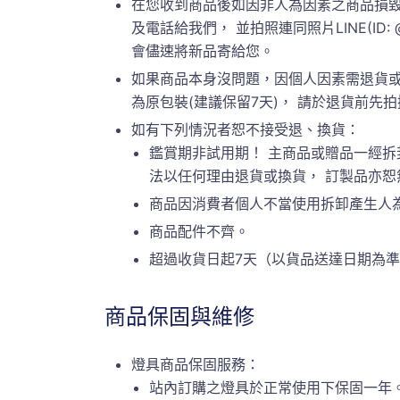
在您收到商品後如因非人為因素之商品損毀
及電話給我們， 並拍照連同照片LINE(ID:
會儘速將新品寄給您。
如果商品本身沒問題，因個人因素需退貨或
為原包裝(建議保留7天)， 請於退貨前先拍攝原
如有下列情況者恕不接受退、換貨：
鑑賞期非試用期！ 主商品或贈品一經拆
法以任何理由退貨或換貨， 訂製品亦
商品因消費者個人不當使用拆卸產生人
商品配件不齊。
超過收貨日起7天（以貨品送達日期為
商品保固與維修
燈具商品保固服務：
站內訂購之燈具於正常使用下保固一年