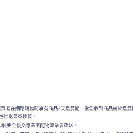
消費者在網路購物時享有商品7天鑑賞期，當您收到商品請於鑑賞
進行退貨或換貨。
包裝完全後交專業宅配物流業者運送。