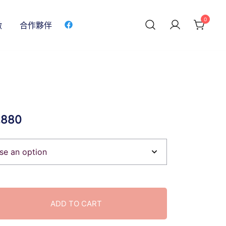
0
做
合作夥伴
,880
ADD TO CART