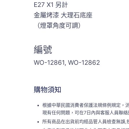
E27 X1 另計
金屬烤漆 大理石底座
（燈罩角度可調）
編號
WO-12861, WO-12862
購物須知
根據中華民國消費者保護法規條例規定，
現有任何問題，可在7日內與客服人員聯絡
所有商品在出貨前均經品管人員檢查無誤,