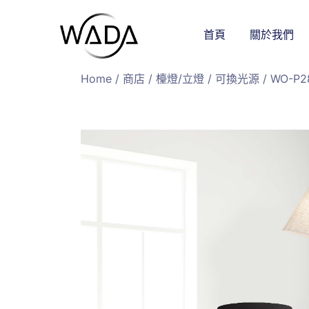
首頁
關於我們
緯達燈飾
緯達燈飾企業行
Home
/
商店
/
檯燈/立燈
/
可換光源
/ WO-P2