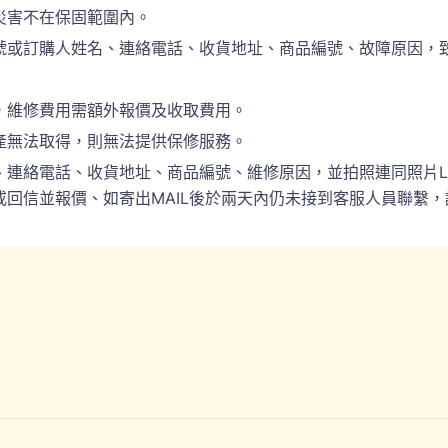
災害不在保固範圍內。
訂購人姓名、連絡電話、收貨地址、商品編號、故障原因，致電於(
，維修費用需額外報價及收取費用。
產無法取得，則無法提供保修服務。
電話、收貨地址、商品編號、維修原因，並拍照連同照片LINE(ID:
回信並報價、如寄出MAIL後於兩天內仍未接到客服人員聯繫，