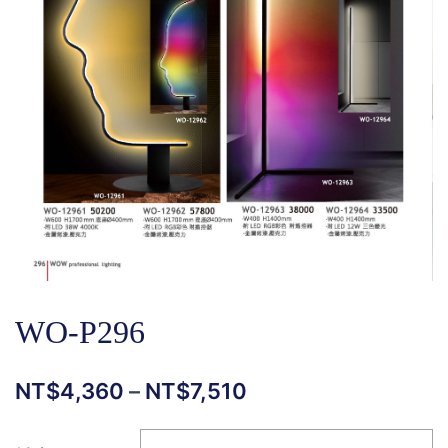
WO-P296
NT$
4,360
–
NT$
7,510