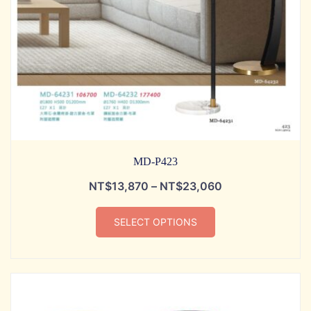
MD-P423
NT$
13,870
–
NT$
23,060
SELECT OPTIONS