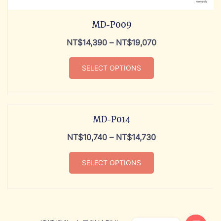
MD-P009
NT$
14,390
–
NT$
19,070
SELECT OPTIONS
MD-P014
NT$
10,740
–
NT$
14,730
SELECT OPTIONS