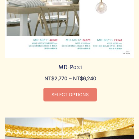
MD-P021
NT$
2,770
–
NT$
6,240
SELECT OPTIONS