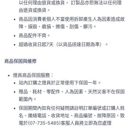
以任何理由退貨或換貨， 訂製品亦恕無法以任何理
由退貨或換貨。
商品因消費者個人不當使用拆卸產生人為因素造成故
障、損毀、磨損、擦傷、刮傷、髒污。
商品配件不齊。
超過收貨日起7天（以貨品送達日期為準）。
商品保固與維修
燈具商品保固服務：
站內訂購之燈具於正常使用下保固一年。
贈品．耗材．零配件、人為因素、天然災害不在保固
範圍內。
保固期間內如有任何疑問請註明訂單編號或訂購人姓
名、連絡電話、收貨地址、商品編號、故障原因，致
電於(07-735-5485)客服人員將立即為您處理