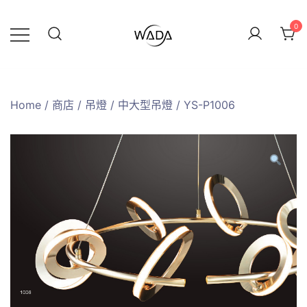
0
緯達燈飾
緯達燈飾企業行
Home
/
商店
/
吊燈
/
中大型吊燈
/ YS-P1006