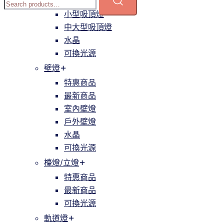
簡約
小型吸頂燈
中大型吸頂燈
水晶
可換光源
壁燈
特惠商品
最新商品
室內壁燈
戶外壁燈
水晶
可換光源
檯燈/立燈
特惠商品
最新商品
可換光源
軌道燈