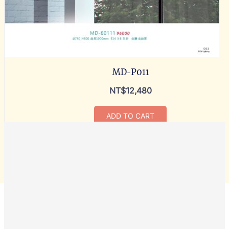
MD-P011
NT$
12,480
ADD TO CART