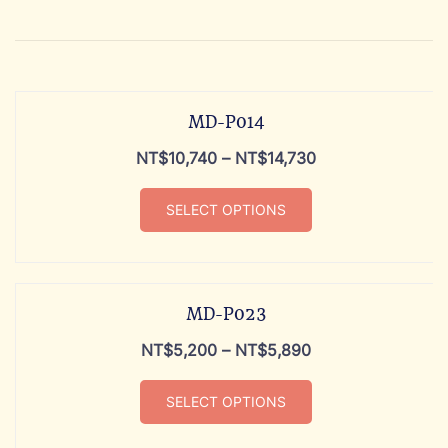
MD-P014
NT$
10,740
–
NT$
14,730
SELECT OPTIONS
MD-P023
NT$
5,200
–
NT$
5,890
SELECT OPTIONS