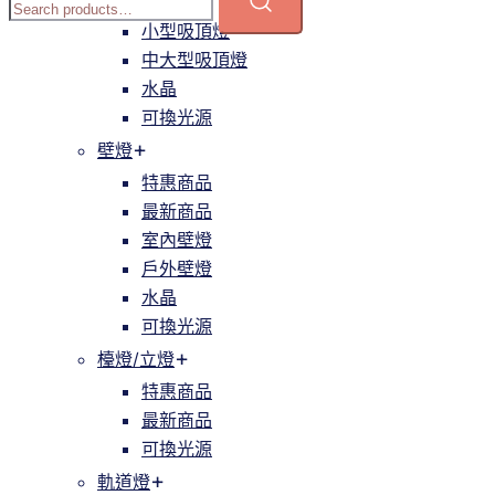
簡約
小型吸頂燈
中大型吸頂燈
水晶
可換光源
壁燈
特惠商品
最新商品
室內壁燈
戶外壁燈
水晶
可換光源
檯燈/立燈
特惠商品
最新商品
可換光源
軌道燈