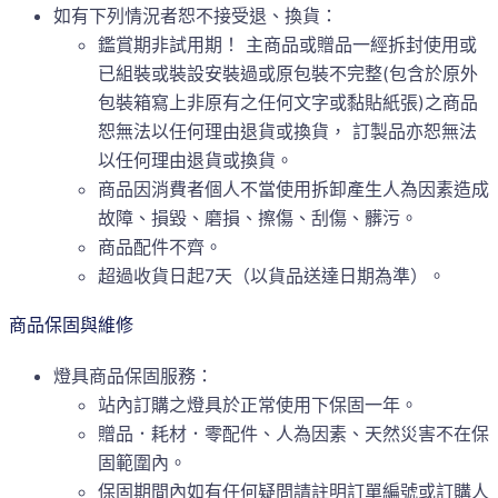
如有下列情況者恕不接受退、換貨：
鑑賞期非試用期！ 主商品或贈品一經拆封使用或
已組裝或裝設安裝過或原包裝不完整(包含於原外
包裝箱寫上非原有之任何文字或黏貼紙張)之商品
恕無法以任何理由退貨或換貨， 訂製品亦恕無法
以任何理由退貨或換貨。
商品因消費者個人不當使用拆卸產生人為因素造成
故障、損毀、磨損、擦傷、刮傷、髒污。
商品配件不齊。
超過收貨日起7天（以貨品送達日期為準）。
商品保固與維修
燈具商品保固服務：
站內訂購之燈具於正常使用下保固一年。
贈品．耗材．零配件、人為因素、天然災害不在保
固範圍內。
保固期間內如有任何疑問請註明訂單編號或訂購人