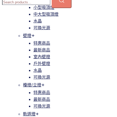
簡約
小型吸頂燈
中大型吸頂燈
水晶
可換光源
壁燈
特惠商品
最新商品
室內壁燈
戶外壁燈
水晶
可換光源
檯燈/立燈
特惠商品
最新商品
可換光源
軌道燈