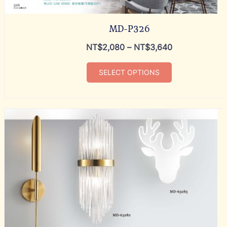
MD-P326
NT$
2,080
–
NT$
3,640
SELECT OPTIONS