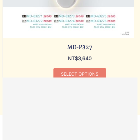
MD-P327
NT$
3,640
SELECT OPTIONS