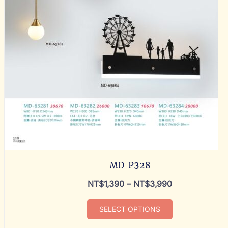
MD-P328
NT$
1,390
–
NT$
3,990
SELECT OPTIONS