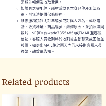
需額外報價及收取費用。
如燈具之零配件、耗材或燈具本身已停產無法取
得，則無法提供保修服務。
維修服務請註明訂單編號或訂購人姓名、連絡電
話、收貨地址、商品編號、維修原因，並拍照連同
照片LINE(ID: @wada7355485)或EMAIL至客服
信箱，客服人員收到將於收到後主動聯繫或回信並
報價、如寄出MAIL後於兩天內仍未接到客服人員
聯繫，請致電告知。
Related products