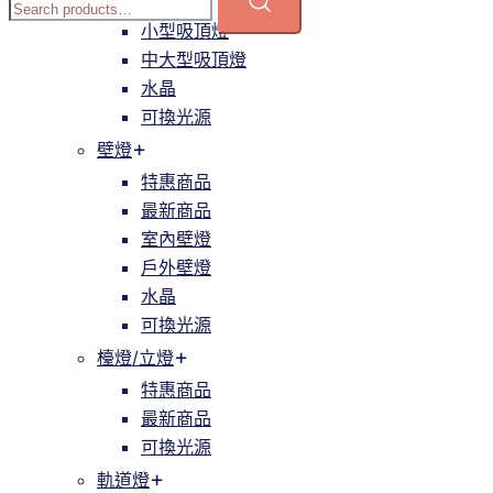
簡約
小型吸頂燈
中大型吸頂燈
水晶
可換光源
壁燈
特惠商品
最新商品
室內壁燈
戶外壁燈
水晶
可換光源
檯燈/立燈
特惠商品
最新商品
可換光源
軌道燈